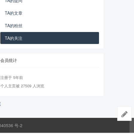
TA的提问
TA的文章
TA的粉丝
TA的关注
会员统计
注册于 5年前
个人主页被 27509 人浏览
040536 号-2