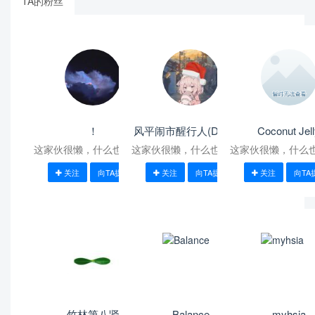
TA的粉丝
！
风平闹市醒行人(Doer版)
Coconut Jel
这家伙很懒，什么也没写！
这家伙很懒，什么也没写！
这家伙很懒，什么
关注
向TA提问
关注
向TA提问
关注
向TA
竹林第八贤
Balance
myhsia