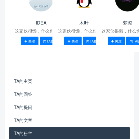
IDEA
木叶
梦凉
这家伙很懒，什么也没写！
这家伙很懒，什么也没写！
这家伙很懒，什么
关注
向TA提问
关注
向TA提问
关注
向TA
TA的主页
TA的回答
TA的提问
TA的文章
TA的粉丝