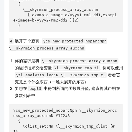
  {

    \__skyrmion_process_array_aux:nn

      { example-image-a/yyyy1-mm1-dd1,exampl
e-image-b/yyyy2-mm2-dd2 }{2}

  }
展开了个寂寞,
e
\cs_new_protected_nopar:Npn
\__skyrmion_process_array_aux:nn
你的需求是将
\__skyrmion_process_array_aux:nn
的运行结果交给变量
, 你可以使用
\l__skyrmion_tmp_tl
看看它
\tl_analysis_log:N \l__skyrmion_tmp_tl
究竟是个什么东西. (一堆未展开的东西)
要想在
中得到所谓的函数展开值, 建议将其声明在
expl3
参数列表中
\cs_new_protected_nopar:Npn \__skyrmion_proc
ess_array_aux:nnN #1#2#3

  {

    \clist_set:Nn \l__skyrmion_tmp_clist {#
1}
