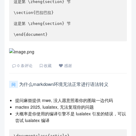
这是第 \zheng{section} 节

\section{巴拉巴拉}

这是第 \zheng{section} 节

\end{document}
0
条评论
收藏
感谢
为什么markdown环境无法正常进行语法转义
问
提问麻烦提供 mwe, 没人愿意照着你的图敲一边代码
mactex 2025, lualatex, 无法复现你的问题
大概率是你使用的编译引擎不是 lualatex 引发的错误，可以
尝试 lualatex 编译
\documentclass{article}
