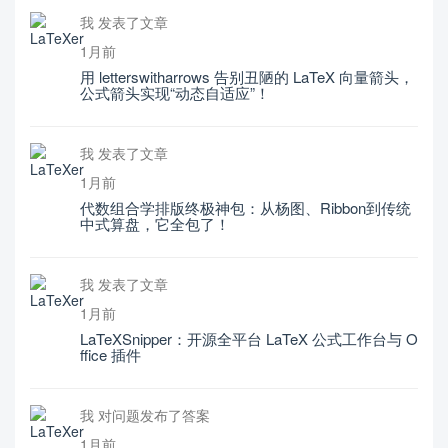
我 发表了文章
1月前
用 letterswitharrows 告别丑陋的 LaTeX 向量箭头，
公式箭头实现“动态自适应”！
我 发表了文章
1月前
代数组合学排版终极神包：从杨图、Ribbon到传统
中式算盘，它全包了！
我 发表了文章
1月前
LaTeXSnipper：开源全平台 LaTeX 公式工作台与 O
ffice 插件
我 对问题发布了答案
1月前