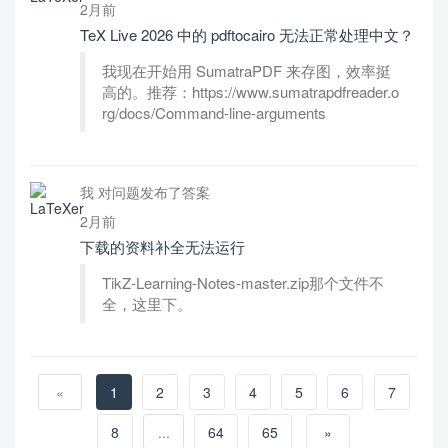
2月前
TeX Live 2026 中的 pdftocairo 无法正常处理中文？
我现在开始用 SumatraPDF 来存图，效率挺
高的。推荐：https://www.sumatrapdfreader.o
rg/docs/Command-line-arguments
我 对问题发布了答案
2月前
下载的资料补全无法运行
TikZ-Learning-Notes-master.zip那个文件不
全，这里下。
«
1
2
3
4
5
6
7
8
...
64
65
»