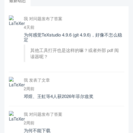
最新动态
我 对问题发布了答案
4天前
为何感觉TeXstudio 4.9.6 (git 4.9.6)，好像不怎么稳
定
其他工具打开也是这样的嘛？或者外部 pdf 阅
读器呢？
我 发表了文章
2周前
邓煜、王虹等4人获2026年菲尔兹奖
我 对问题发布了答案
2周前
为何不能下载