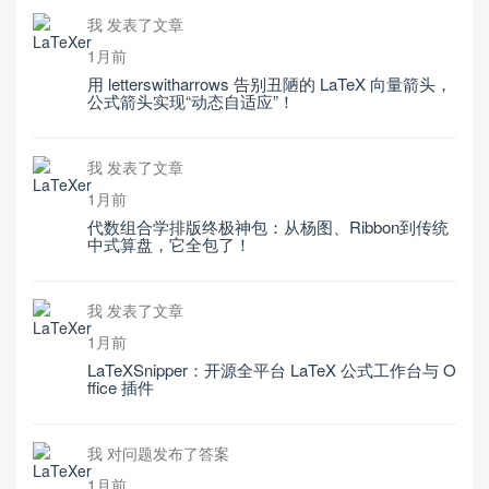
我 发表了文章
1月前
用 letterswitharrows 告别丑陋的 LaTeX 向量箭头，
公式箭头实现“动态自适应”！
我 发表了文章
1月前
代数组合学排版终极神包：从杨图、Ribbon到传统
中式算盘，它全包了！
我 发表了文章
1月前
LaTeXSnipper：开源全平台 LaTeX 公式工作台与 O
ffice 插件
我 对问题发布了答案
1月前