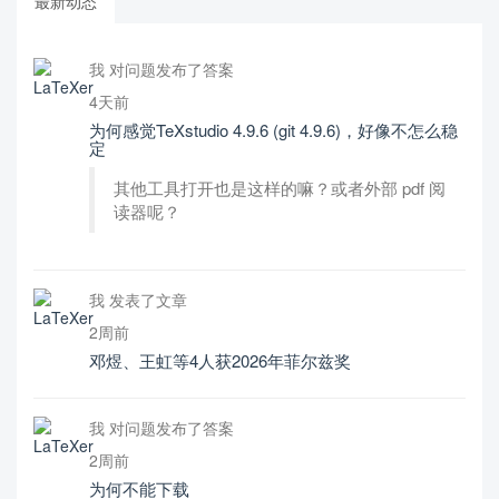
最新动态
我 对问题发布了答案
4天前
为何感觉TeXstudio 4.9.6 (git 4.9.6)，好像不怎么稳
定
其他工具打开也是这样的嘛？或者外部 pdf 阅
读器呢？
我 发表了文章
2周前
邓煜、王虹等4人获2026年菲尔兹奖
我 对问题发布了答案
2周前
为何不能下载