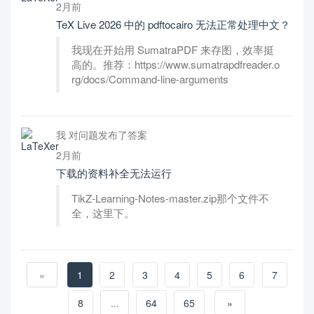
2月前
TeX Live 2026 中的 pdftocairo 无法正常处理中文？
我现在开始用 SumatraPDF 来存图，效率挺
高的。推荐：https://www.sumatrapdfreader.o
rg/docs/Command-line-arguments
我 对问题发布了答案
2月前
下载的资料补全无法运行
TikZ-Learning-Notes-master.zip那个文件不
全，这里下。
«
1
2
3
4
5
6
7
8
...
64
65
»