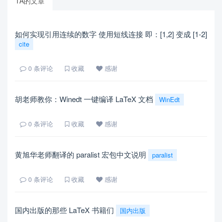
TA的文章
如何实现引用连续的数字 使用短线连接 即：[1,2] 变成 [1-2]
cite
0
条评论
收藏
感谢
胡老师教你：Winedt 一键编译 LaTeX 文档
WinEdt
0
条评论
收藏
感谢
黄旭华老师翻译的 paralist 宏包中文说明
paralist
0
条评论
收藏
感谢
国内出版的那些 LaTeX 书籍们
国内出版