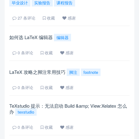
毕业设计
实验报告
课程报告
27
条评论
收藏
感谢
如何选 LaTeX 编辑器
编辑器
0
条评论
收藏
感谢
LaTeX 攻略之脚注常用技巧
脚注
footnote
0
条评论
收藏
感谢
TeXstudio 提示：无法启动 Build &amp; View:Xelatex 怎么
办
texstudio
0
条评论
收藏
感谢