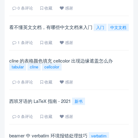
0
条评论
收藏
感谢
看不懂英文文档，有哪些中文文档来入门
入门
中文文档
1
条评论
收藏
感谢
cline 的表格颜色填充 cellcolor 出现边缘遮盖怎么办
tabular
cline
cellcolor
0
条评论
收藏
感谢
西班牙语的 LaTeX 指南 - 2021
新书
0
条评论
收藏
感谢
beamer 中 verbatim 环境报错处理技巧
verbatim