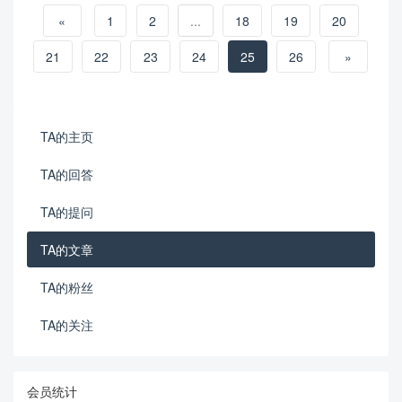
«
1
2
...
18
19
20
21
22
23
24
25
26
»
TA的主页
TA的回答
TA的提问
TA的文章
TA的粉丝
TA的关注
会员统计