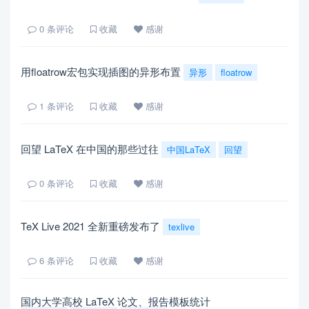
0
条评论
收藏
感谢
用floatrow宏包实现插图的异形布置
异形
floatrow
1
条评论
收藏
感谢
回望 LaTeX 在中国的那些过往
中国LaTeX
回望
0
条评论
收藏
感谢
TeX Live 2021 全新重磅发布了
texlive
6
条评论
收藏
感谢
国内大学高校 LaTeX 论文、报告模板统计