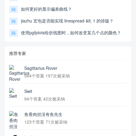
如何更好的显示偏差曲线？
问
jiazhu 宏包是否能实现 linespread &lt; 1 的排版？
问
使用pgfplots绘折线图时，如何改变某几个点的颜色？
问
推荐专家
Sagittarius Rover
564个答案 197次被采纳
Swit
94个答案 42次被采纳
鱼香肉丝没有鱼先生
123个答案 71次被采纳