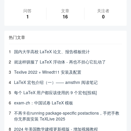
问答
文章
关注者
1
16
0
热门文章
1
国内大学高校 LaTeX 论文、报告模板统计
2
就这样驯服了 LaTeX 浮动体 - 再也不担心它乱动了
3
Texlive 2022 + Winedt11 安装及配置
4
LaTeX 宏包介绍（一）—— amsthm 阅读笔记
5
每个 LaTeX 用户都应该使用的 9 个宏包[投稿]
6
exam-zh：中国试卷 LaTeX 模板
7
不再卡在running package-specific postactions，手把手教
你无界面安装 TeXLive 2025
8
2024 年美国数学建模更新模版 - 增加视频教程