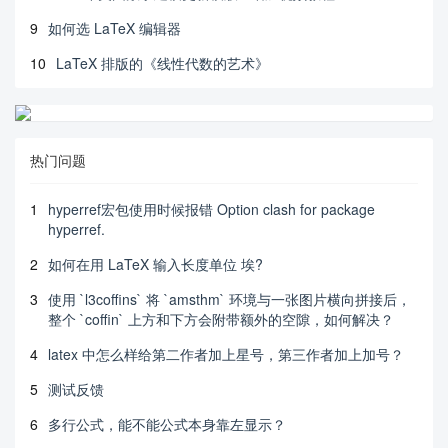
9
如何选 LaTeX 编辑器
10
LaTeX 排版的《线性代数的艺术》
热门问题
1
hyperref宏包使用时候报错 Option clash for package
hyperref.
2
如何在用 LaTeX 输入长度单位 埃?
3
使用 `l3coffins` 将 `amsthm` 环境与一张图片横向拼接后，
整个 `coffin` 上方和下方会附带额外的空隙，如何解决？
4
latex 中怎么样给第二作者加上星号，第三作者加上加号？
5
测试反馈
6
多行公式，能不能公式本身靠左显示？