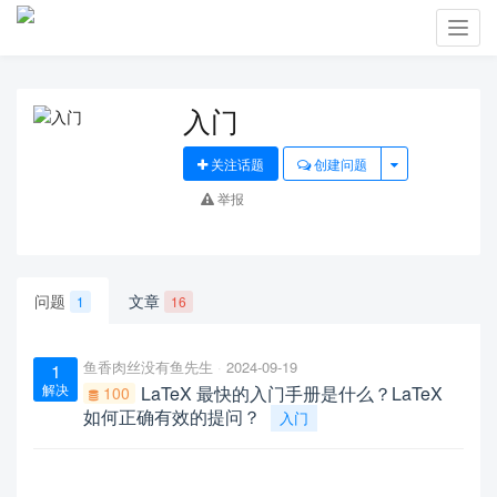
Toggl
navig
入门
关注话题
创建问题
举报
问题
文章
1
16
鱼香肉丝没有鱼先生
2024-09-19
1
解决
LaTeX 最快的入门手册是什么？LaTeX
100
如何正确有效的提问？
入门