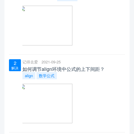
记得去爱
2021-09-25
2
解决
如何调节align环境中公式的上下间距？
align
数学公式