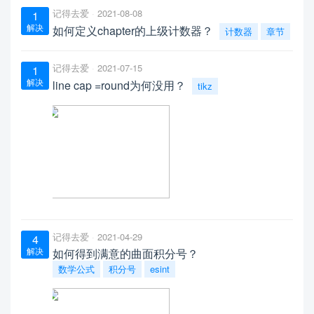
记得去爱
2021-08-08
1
解决
如何定义chapter的上级计数器？
计数器
章节
记得去爱
2021-07-15
1
解决
line cap =round为何没用？
tikz
记得去爱
2021-04-29
4
解决
如何得到满意的曲面积分号？
数学公式
积分号
esint