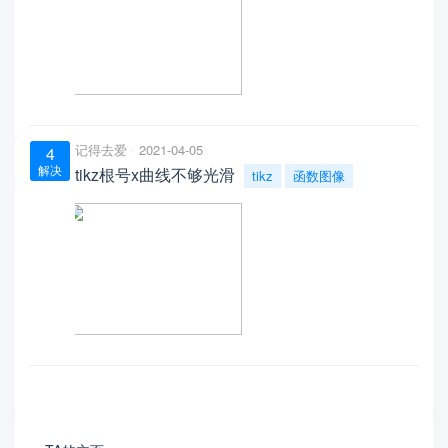
记得去爱
2021-04-05
4
解决
tikz根号x曲线不够光滑
tikz
函数图像