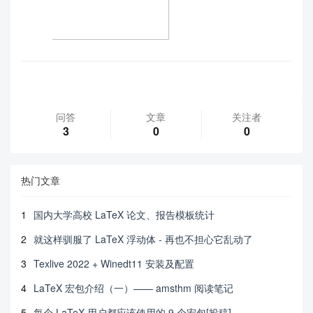
问答
文章
关注者
3
0
0
热门文章
1
国内大学高校 LaTeX 论文、报告模板统计
2
就这样驯服了 LaTeX 浮动体 - 再也不担心它乱动了
3
Texlive 2022 + Winedt11 安装及配置
4
LaTeX 宏包介绍（一）—— amsthm 阅读笔记
5
每个 LaTeX 用户都应该使用的 9 个宏包[投稿]