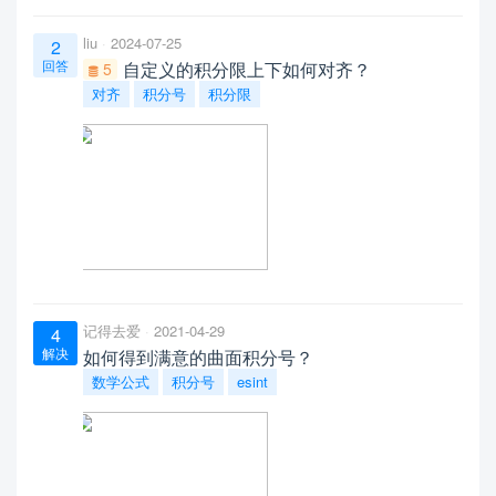
liu
2024-07-25
2
回答
自定义的积分限上下如何对齐？
5
对齐
积分号
积分限
记得去爱
2021-04-29
4
解决
如何得到满意的曲面积分号？
数学公式
积分号
esint