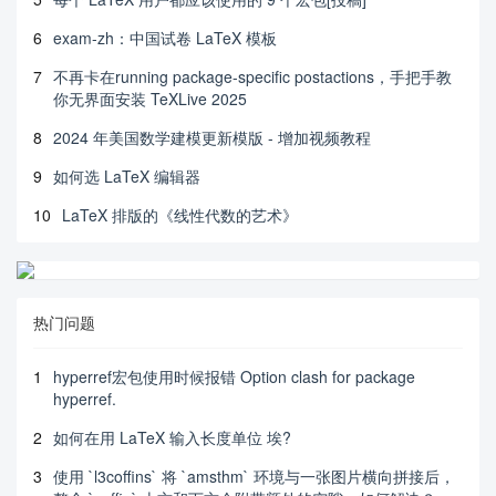
6
exam-zh：中国试卷 LaTeX 模板
7
不再卡在running package-specific postactions，手把手教
你无界面安装 TeXLive 2025
8
2024 年美国数学建模更新模版 - 增加视频教程
9
如何选 LaTeX 编辑器
10
LaTeX 排版的《线性代数的艺术》
热门问题
1
hyperref宏包使用时候报错 Option clash for package
hyperref.
2
如何在用 LaTeX 输入长度单位 埃?
3
使用 `l3coffins` 将 `amsthm` 环境与一张图片横向拼接后，