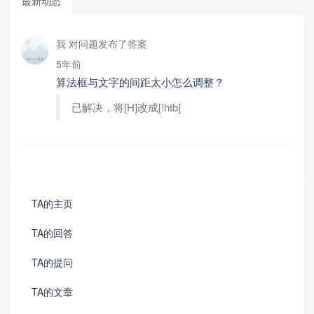
最新动态
我 对问题发布了答案
5年前
算法框与文字的间距太小怎么调整？
已解决，将[H]改成[!htb]
TA的主页
TA的回答
TA的提问
TA的文章