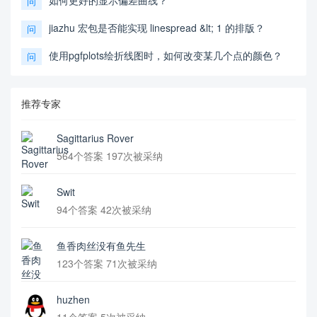
如何更好的显示偏差曲线？
问
jiazhu 宏包是否能实现 linespread &lt; 1 的排版？
问
使用pgfplots绘折线图时，如何改变某几个点的颜色？
问
推荐专家
Sagittarius Rover
564个答案 197次被采纳
Swit
94个答案 42次被采纳
鱼香肉丝没有鱼先生
123个答案 71次被采纳
huzhen