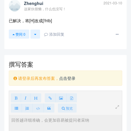
Zhenghui
2021-03-10
这家伙很懒，什么也没写！
已解决，将[H]改成[!htb]
添加回复
赞同
0
撰写答案
请登录后再发布答案，
点击登录
预览