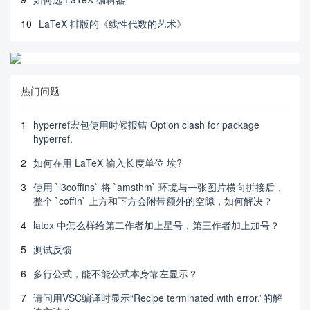
10
LaTeX 排版的《线性代数的艺术》
热门问题
1
hyperref宏包使用时候报错 Option clash for package
hyperref.
2
如何在用 LaTeX 输入长度单位 埃?
3
使用 `l3coffins` 将 `amsthm` 环境与一张图片横向拼接后，
整个 `coffin` 上方和下方会附带额外的空隙，如何解决？
4
latex 中怎么样给第二作者加上星号，第三作者加上加号？
5
测试反馈
6
多行公式，能不能公式本身靠左显示？
7
请问用VSC编译时显示“Recipe terminated with error.”的解