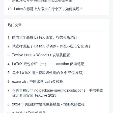
10
Latex在标题上方添加几行小字，如何实现？
热门文章
1
国内大学高校 LaTeX 论文、报告模板统计
2
就这样驯服了 LaTeX 浮动体 - 再也不担心它乱动了
3
Texlive 2022 + Winedt11 安装及配置
4
LaTeX 宏包介绍（一）—— amsthm 阅读笔记
5
每个 LaTeX 用户都应该使用的 9 个宏包[投稿]
6
exam-zh：中国试卷 LaTeX 模板
7
不再卡在running package-specific postactions，手把手教
你无界面安装 TeXLive 2025
8
2024 年美国数学建模更新模版 - 增加视频教程
9
如何选 LaTeX 编辑器