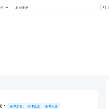
专区
返回主站
！
现？
字体加粗
字体设置
字体问题