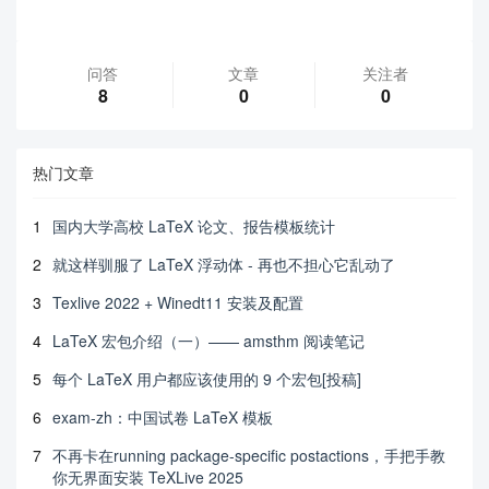
问答
文章
关注者
8
0
0
热门文章
1
国内大学高校 LaTeX 论文、报告模板统计
2
就这样驯服了 LaTeX 浮动体 - 再也不担心它乱动了
3
Texlive 2022 + Winedt11 安装及配置
4
LaTeX 宏包介绍（一）—— amsthm 阅读笔记
5
每个 LaTeX 用户都应该使用的 9 个宏包[投稿]
6
exam-zh：中国试卷 LaTeX 模板
7
不再卡在running package-specific postactions，手把手教
你无界面安装 TeXLive 2025