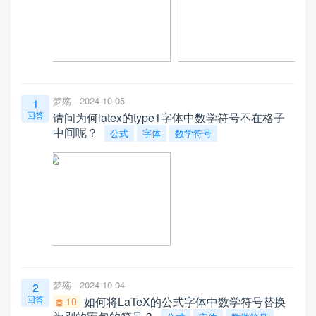
梦殇
2024-10-05
1
回答
请问为何latex的type1字体中数学符号不在格子
中间呢？
公式
字体
数学符号
梦殇
2024-10-04
2
回答
如何将LaTeX的公式字体中数学符号替换
10