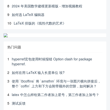
8
2024 年美国数学建模更新模版 - 增加视频教程
9
如何选 LaTeX 编辑器
10
LaTeX 排版的《线性代数的艺术》
热门问题
1
hyperref宏包使用时候报错 Option clash for package
hyperref.
2
如何在用 LaTeX 输入长度单位 埃?
3
使用 `l3coffins` 将 `amsthm` 环境与一张图片横向拼接后，
整个 `coffin` 上方和下方会附带额外的空隙，如何解决？
4
latex 中怎么样给第二作者加上星号，第三作者加上加号？
5
测试反馈