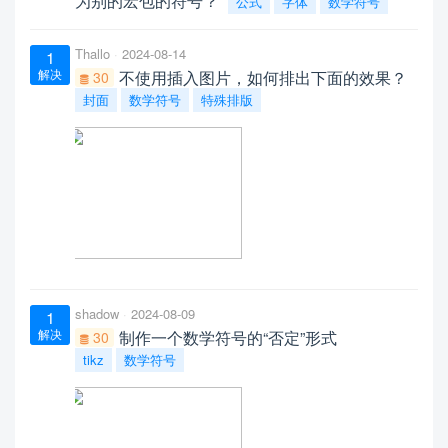
为别的宏包的符号？
公式
字体
数学符号
Thallo
2024-08-14
1
解决
不使用插入图片，如何排出下面的效果？
30
封面
数学符号
特殊排版
shadow
2024-08-09
1
解决
制作一个数学符号的“否定”形式
30
tikz
数学符号