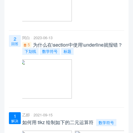
阿白
2023-06-13
2
回答
为什么在\section中使用\underline就报错？
5
下划线
数学符号
标题
乙醇
2021-09-15
1
解决
如何用 tikz 绘制如下的二元运算符
数学符号