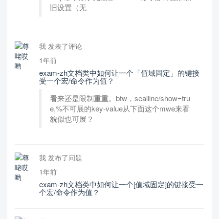
旧设置（无
我 发表了评论
1年前
exam-zh文档类中如何让一个「值域固定」的键接
受一个宏/命令作为值？
看来还是限制重重。btw，sealline/show=tru
e,%不可展的key-value从下面这个mwe来看
貌似也可展？
我 发布了问题
1年前
exam-zh文档类中如何让一个[值域固定]的键接受一
个宏/命令作为值？