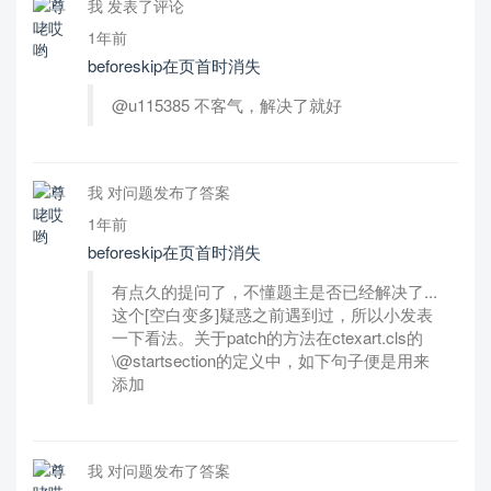
我 发表了评论
1年前
beforeskip在页首时消失
@u115385 不客气，解决了就好
我 对问题发布了答案
1年前
beforeskip在页首时消失
有点久的提问了，不懂题主是否已经解决了...
这个[空白变多]疑惑之前遇到过，所以小发表
一下看法。关于patch的方法在ctexart.cls的
\@startsection的定义中，如下句子便是用来
添加
我 对问题发布了答案