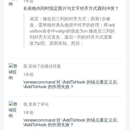
1年前
长表格内同时指定图片与文字对齐方式遇到冲突？
省流：修改后三列的对齐方式；因第1步修
改，需单独对表头做居中对齐的处理；将\adj
ustbox命令中valign的值改为m.修改后三列的
列对齐方式首先，最后一列的对齐方式需要
改为p型。原因未知。然后：
我 采纳了的最佳答案
1年前
\renewcommand 对 \AddToHook 的锚点重定义后、
\AddToHook 的作用失效？
我 发表了评论
1年前
\renewcommand 对 \AddToHook 的锚点重定义后、
\AddToHook 的作用失效？