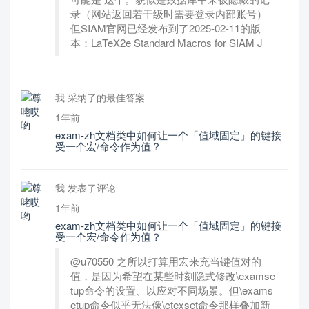
录（网站返回若干级时需要登录内部账号）
但SIAM官网已经发布到了2025-02-11的版
本：LaTeX2e Standard Macros for SIAM J
我 采纳了的最佳答案
1年前
exam-zh文档类中如何让一个「值域固定」的键接
受一个宏/命令作为值？
我 发表了评论
1年前
exam-zh文档类中如何让一个「值域固定」的键接
受一个宏/命令作为值？
@u70550 之所以打算用宏来充当键值对的
值，是因为希望在某些时刻隐式修改\examse
tup命令的设置、以应对不同场景。但\exams
etup命令似乎无法像\ctexset命令那样叠加新