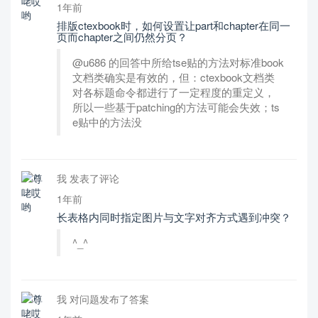
1年前
排版ctexbook时，如何设置让part和chapter在同一
页而chapter之间仍然分页？
@u686 的回答中所给tse贴的方法对标准book
文档类确实是有效的，但：ctexbook文档类
对各标题命令都进行了一定程度的重定义，
所以一些基于patching的方法可能会失效；ts
e贴中的方法没
我 发表了评论
1年前
长表格内同时指定图片与文字对齐方式遇到冲突？
^_^
我 对问题发布了答案