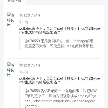
最新动态
我 发表了评论
1年前
pdflatex编译下，自定义part计数器为什么导致hype
rref生成的书签层级出错？
@u70550 思路挺清晰的，但...\thepage的用
意还是不太懂，即使是群中ljh老师解释那般。
我 发表了评论
1年前
pdflatex编译下，自定义part计数器为什么导致hype
rref生成的书签层级出错？
@u70550 告诉E老师一个有趣的事：我把MW
E缩到更小了，且为方便观察换成article类的c
ase。\documentclass{article} \usepackage{h
yperref} \