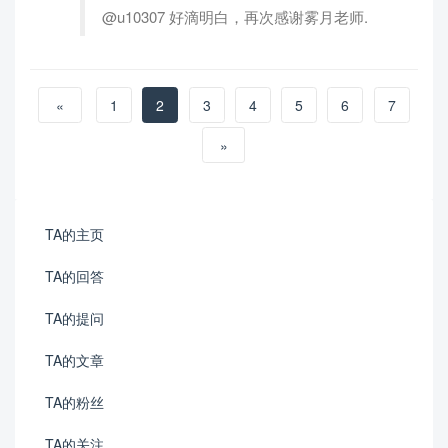
@u10307 好滴明白，再次感谢雾月老师.
«
1
2
3
4
5
6
7
»
TA的主页
TA的回答
TA的提问
TA的文章
TA的粉丝
TA的关注