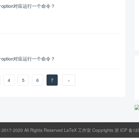
ption对应运行一个命令？
ption对应运行一个命令？
4
5
6
7
»
© 2017-2020 All Rights Reserved LaTeX 工作室 Copyrights
浙 ICP 备12