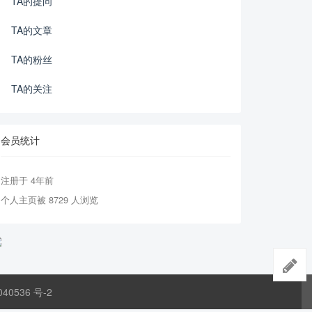
TA的提问
TA的文章
TA的粉丝
TA的关注
会员统计
注册于 4年前
个人主页被 8729 人浏览
040536 号-2