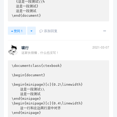
  {这是一段测试\\%

  这是一段测试}

  这是一段测试

\end{document}
添加回复
赞同
1
啸行
2021-03-07
这家伙很懒，什么也没写！
\documentclass{ctexbook}

\begin{document}

\begin{minipage}[c]{0.2\linewidth}

    这是一段测试\\

    这是一段测试

\end{minipage}

\begin{minipage}[c]{0.4\linewidth}

    这一行和左边两行居中对齐

\end{minipage}
