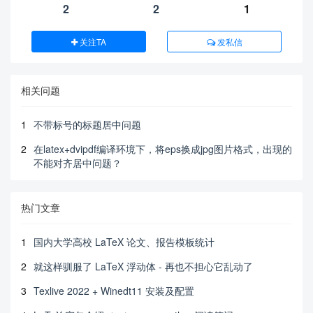
2
2
1
关注TA
发私信
相关问题
1
不带标号的标题居中问题
2
在latex+dvipdf编译环境下，将eps换成jpg图片格式，出现的
不能对齐居中问题？
热门文章
1
国内大学高校 LaTeX 论文、报告模板统计
2
就这样驯服了 LaTeX 浮动体 - 再也不担心它乱动了
3
Texlive 2022 + Winedt11 安装及配置