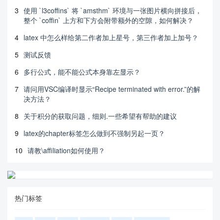
3
使用 `l3coffins` 将 `amsthm` 环境与一张图片横向拼接后，
整个 `coffin` 上方和下方会附带额外的空隙，如何解决？
4
latex 中怎么样给第二作者加上星号，第三作者加上加号？
5
测试反馈
6
多行公式，能不能公式本身靠左显示？
7
请问用VSC编译时显示“Recipe terminated with error.”的解
决方法？
8
关于积分的获取问题，细则.一些希望有帮助的建议
9
latex的chapter标签怎么做到不强制另起一页？
10
请教\affiliation如何使用？
热门标签