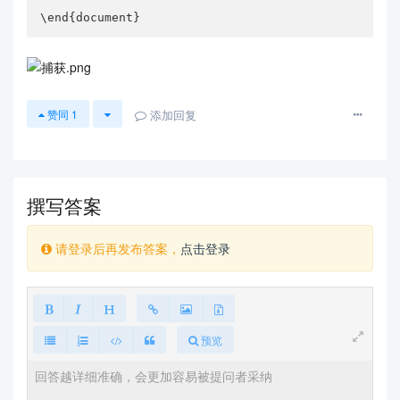
\end{document}
添加回复
赞同
1
撰写答案
请登录后再发布答案，
点击登录
预览