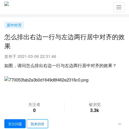
Toggl
navig
居中对齐
怎么排出右边一行与左边两行居中对齐的效
果
发布于 2021-03-06 22:31:46
如图，请问怎么排出右边一行与左边两行居中对齐的效果？
关注者
被浏览
0
3.3k
关注问题
我来回答