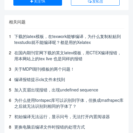
关注TA
发私信
相关问题
1
下载的latex模板，在texwork能够编译，为什么复制粘贴到
texstudio就不能编译呢？都是用的Xelatex
2
在国内期刊官网下载的英文latex模板，用CTEX编译报错，
用本网站上的tex live 也是同样的报错
3
关于MDPI期刊模板的两个问题！
4
编译报错提示cls文件未找到
5
加入页眉出现报错，出现undefined sequence
6
为什么使用fontspec库可以识别到字体，但换成mathspec库
之后就无法识别到相同的字体了？
7
初始编译无法运行，显示问号，无法打开内置阅读器
8
更换电脑后编译文件时报错的处理方式