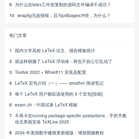
9
为什么在latex工作室复制的源码文件编译不成功？
10
wrapfig无故报错，且与pdfpages冲突，为什么？
热门文章
1
国内大学高校 LaTeX 论文、报告模板统计
2
就这样驯服了 LaTeX 浮动体 - 再也不担心它乱动了
3
Texlive 2022 + Winedt11 安装及配置
4
LaTeX 宏包介绍（一）—— amsthm 阅读笔记
5
每个 LaTeX 用户都应该使用的 9 个宏包[投稿]
6
exam-zh：中国试卷 LaTeX 模板
7
不再卡在running package-specific postactions，手把手教
你无界面安装 TeXLive 2025
8
2024 年美国数学建模更新模版 - 增加视频教程