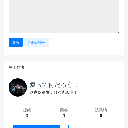
登录
注册新账号
关于作者
愛って何だろう？
这家伙很懒，什么也没写！
提问
回答
被采纳
3
0
0