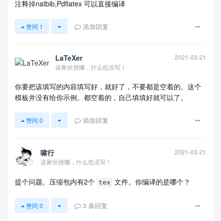
注释掉natbib,Pdflatex 可以直接编译
添加回复
赞同
1
LaTeXer
2021-03-21
这家伙很懒，什么也没写！
你要把该填写的内容填写好，就好了，不要都是空着的。这个
模板并没有给你示例。都空着的，自己填填好就可以了。
添加回复
赞同
0
啸行
2021-03-21
这家伙很懒，什么也没写！
提个问题。压缩包内有2个
文件。你编译的是哪个？
tex
3
条回复
赞同
0