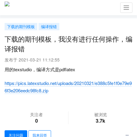
Toggl
navig
下载的期刊模板
编译报错
下载的期刊模板，我没有进行任何操作，编
译报错
发布于 2021-03-21 11:12:55
用的texstudio，编译方式是pdflatex
https://pics.latexstudio.net/uploads/20210321/e388c5fe1f0e79e9
6f3e206eedc98fc8.zip
关注者
被浏览
0
3.7k
关注问题
我来回答