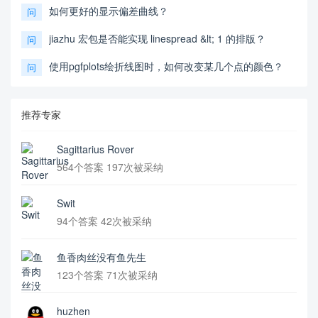
如何更好的显示偏差曲线？
问
jiazhu 宏包是否能实现 linespread &lt; 1 的排版？
问
使用pgfplots绘折线图时，如何改变某几个点的颜色？
问
推荐专家
Sagittarius Rover
564个答案 197次被采纳
Swit
94个答案 42次被采纳
鱼香肉丝没有鱼先生
123个答案 71次被采纳
huzhen