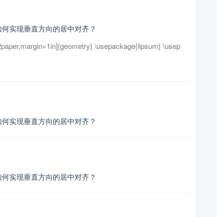
如何实现垂直方向的居中对齐？
2paper,margin=1in]{geometry} \usepackage{lipsum} \usep
如何实现垂直方向的居中对齐？
如何实现垂直方向的居中对齐？