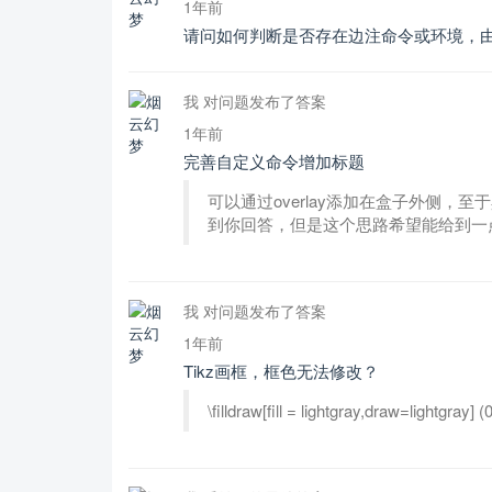
1年前
请问如何判断是否存在边注命令或环境，由
我 对问题发布了答案
1年前
完善自定义命令增加标题
可以通过overlay添加在盒子外侧
到你回答，但是这个思路希望能给到一
我 对问题发布了答案
1年前
Tikz画框，框色无法修改？
\filldraw[fill = lightgray,draw=ligh