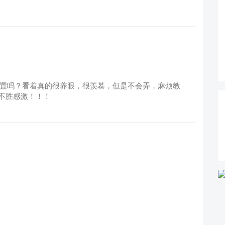
化设置吗？看着真的很养眼，很羡慕，但是不会弄，麻烦教
不胜感激！！！