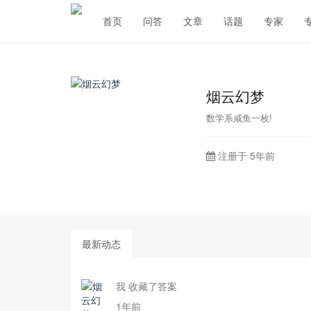
首页
问答
文章
话题
专家
烟云幻梦
数学系咸鱼一枚!
注册于 5年前
最新动态
我 收藏了答案
1年前