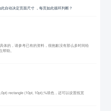
此自动决定页面尺寸 ，每页如此循环判断？
，至于具体的，请参考已有的资料，很抱歉没有那么多时间给
点帮助。
tgray] (0,0pt) rectangle (10pt, 10pt);%填色，还可以设置线宽