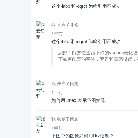
这个\label和\eqref 为啥引用不成功
我 发表了评论
1年前
这个\label和\eqref 为啥引用不成功
您好！能方便透露下你的vscode美
下如何配置的字体，背景和高亮设置，
我 关注了问题
1年前
如何用Latex 表示下图矩阵
我 收藏了问题
1年前
下图中的图象如何用tikz绘制？