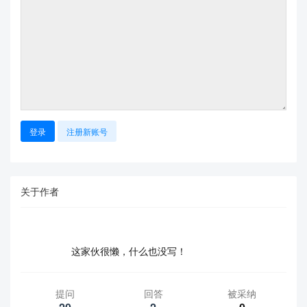
登录
注册新账号
关于作者
这家伙很懒，什么也没写！
提问
回答
被采纳