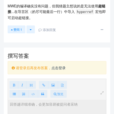
MWE的编译确实没有问题，但我猜题主想说的是无法使用
超链
接
...在导言区（的尽可能最后一行）中导入
宏包即
hyperref
可启动超链接。
添加回复
赞同
1
撰写答案
请登录后再发布答案，
点击登录
预览