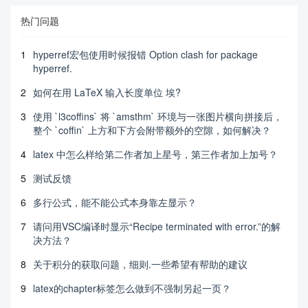
热门问题
1
hyperref宏包使用时候报错 Option clash for package
hyperref.
2
如何在用 LaTeX 输入长度单位 埃?
3
使用 `l3coffins` 将 `amsthm` 环境与一张图片横向拼接后，
整个 `coffin` 上方和下方会附带额外的空隙，如何解决？
4
latex 中怎么样给第二作者加上星号，第三作者加上加号？
5
测试反馈
6
多行公式，能不能公式本身靠左显示？
7
请问用VSC编译时显示“Recipe terminated with error.”的解
决方法？
8
关于积分的获取问题，细则.一些希望有帮助的建议
9
latex的chapter标签怎么做到不强制另起一页？