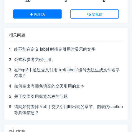
20
2
0
关注TA
发私信
相关问题
1
能不能在定义 label 时指定引用时显示的文字
2
公式和参考文献引用。
3
在Expl3中通过交叉引用`\ref{label}`编号无法生成文件名字
符串?
4
如何输出有颜色填充的交叉引用的文本
5
关于交叉引用标签名称的问题
6
请问如何去掉 \ref{ } 交叉引用时出现的章节、图表的caption
等具体信息？
热门文章