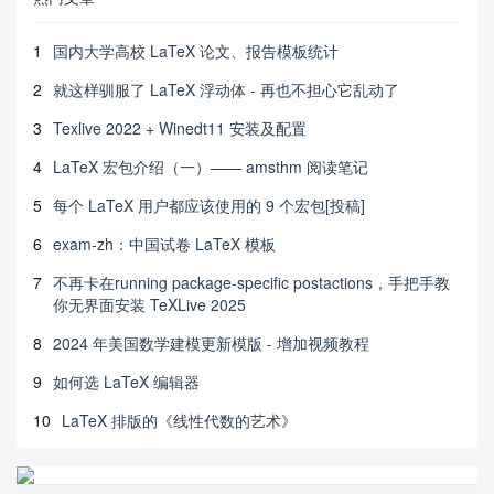
1
国内大学高校 LaTeX 论文、报告模板统计
2
就这样驯服了 LaTeX 浮动体 - 再也不担心它乱动了
3
Texlive 2022 + Winedt11 安装及配置
4
LaTeX 宏包介绍（一）—— amsthm 阅读笔记
5
每个 LaTeX 用户都应该使用的 9 个宏包[投稿]
6
exam-zh：中国试卷 LaTeX 模板
7
不再卡在running package-specific postactions，手把手教
你无界面安装 TeXLive 2025
8
2024 年美国数学建模更新模版 - 增加视频教程
9
如何选 LaTeX 编辑器
10
LaTeX 排版的《线性代数的艺术》