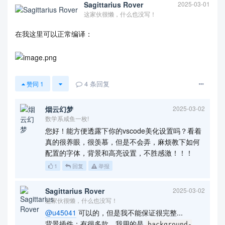
Sagittarius Rover
2025-03-01
这家伙很懒，什么也没写！
在我这里可以正常编译：
4
条回复
赞同
1
烟云幻梦
2025-03-02
数学系咸鱼一枚!
您好！能方便透露下你的vscode美化设置吗？看着
真的很养眼，很羡慕，但是不会弄，麻烦教下如何
配置的字体，背景和高亮设置，不胜感激！！！
1
回复
举报
Sagittarius Rover
2025-03-02
这家伙很懒，什么也没写！
@u45041
可以的，但是我不能保证很完整...
背景插件：有很多款，我用的是
background-