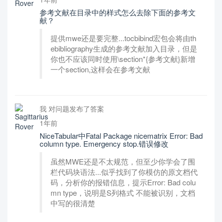
参考文献在目录中的样式怎么去除下面的参考文
献？
提供mwe还是要完整...tocbibind宏包会将由th
ebibliography生成的参考文献加入目录，但是
你也不应该同时使用\section*{参考文献}新增
一个section,这样会在参考文献
我 对问题发布了答案
1年前
NiceTabular中Fatal Package nicematrix Error: Bad
column type. Emergency stop.错误修改
虽然MWE还是不太规范，但至少你学会了围
栏代码块语法...似乎找到了你模仿的原文档代
码，分析你的报错信息，提示Error: Bad colu
mn type，说明是S列格式 不能被识别，文档
中写的很清楚