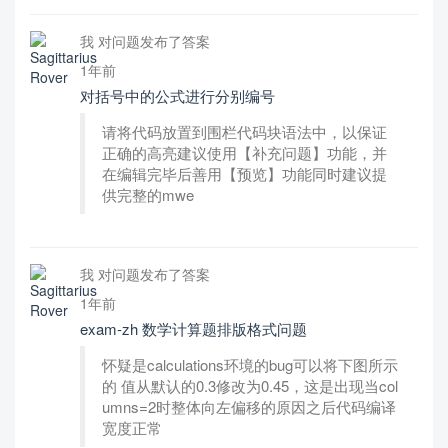
我 对问题发布了答案
1年前
对括号中的公式进行分别编号
请将代码放置到围栏代码块语法中，以保证
正确的高亮建议使用【补充问题】功能，并
在编辑完毕后善用【预览】功能同时建议提
供完整的mwe
我 对问题发布了答案
1年前
exam-zh 数学计算题排版格式问题
怀疑是calculations环境的bug可以将下图所示
的 值从默认的0.3修改为0.45，这是出现当col
umns=2时整体向左偏移的原因之后代码编译
宽度正常