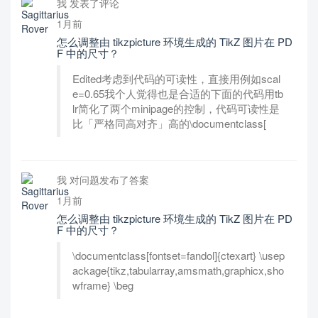
我 发表了评论
1月前
怎么调整由 tikzpicture 环境生成的 TikZ 图片在 PD
F 中的尺寸？
Edited考虑到代码的可读性，直接用例如scal
e=0.65我个人觉得也是合适的下面的代码用tb
lr简化了两个minipage的控制，代码可读性是
比「严格同高对齐」高的\documentclass[
我 对问题发布了答案
1月前
怎么调整由 tikzpicture 环境生成的 TikZ 图片在 PD
F 中的尺寸？
\documentclass[fontset=fandol]{ctexart} \usep
ackage{tikz,tabularray,amsmath,graphicx,sho
wframe} \beg