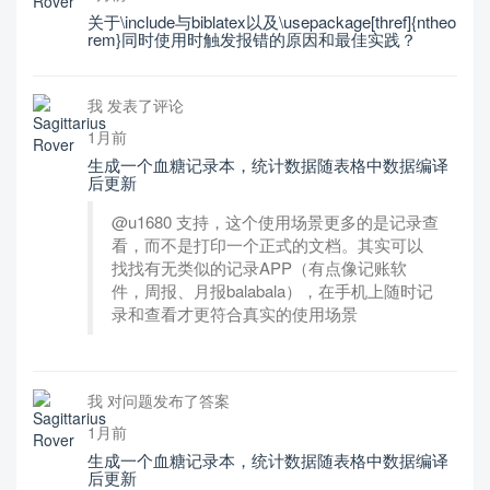
关于\include与biblatex以及\usepackage[thref]{ntheo
rem}同时使用时触发报错的原因和最佳实践？
我 发表了评论
1月前
生成一个血糖记录本，统计数据随表格中数据编译
后更新
@u1680 支持，这个使用场景更多的是记录查
看，而不是打印一个正式的文档。其实可以
找找有无类似的记录APP（有点像记账软
件，周报、月报balabala），在手机上随时记
录和查看才更符合真实的使用场景
我 对问题发布了答案
1月前
生成一个血糖记录本，统计数据随表格中数据编译
后更新