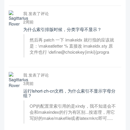
我 发表了评论
2周前
为什么索引排版时候，分类字母不显示？
然后再 patch 一下 imakeidx 就行指的应该就
是：\makeatletter % 直接改 imakeidx.sty 原
文件也行 \define@choicekey{imki}{progra
我 发表了评论
3周前
运行lshort-zh-cn文档，为什么索引不显示字母分
组？
OP的配置里索引用的是xindy，我不知道会不
会和makeindex的行为有区别...按道理，用它
写好的make/makefile或者latexmkrc即可.....