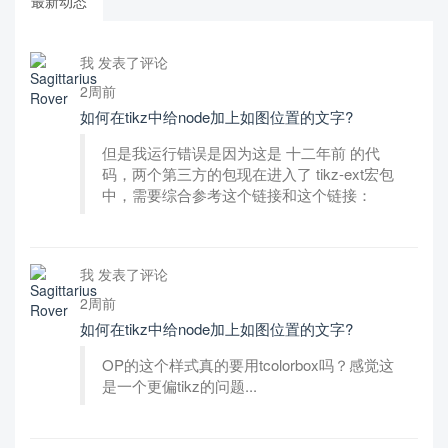
最新动态
我 发表了评论
2周前
如何在tikz中给node加上如图位置的文字?
但是我运行错误是因为这是 十二年前 的代
码，两个第三方的包现在进入了 tikz-ext宏包
中，需要综合参考这个链接和这个链接：
我 发表了评论
2周前
如何在tikz中给node加上如图位置的文字?
OP的这个样式真的要用tcolorbox吗？感觉这
是一个更偏tikz的问题...