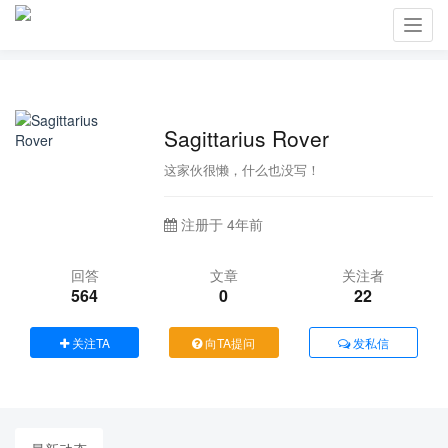
Toggl
navig
Sagittarius Rover
这家伙很懒，什么也没写！
注册于 4年前
回答
文章
关注者
564
0
22
关注TA
向TA提问
发私信