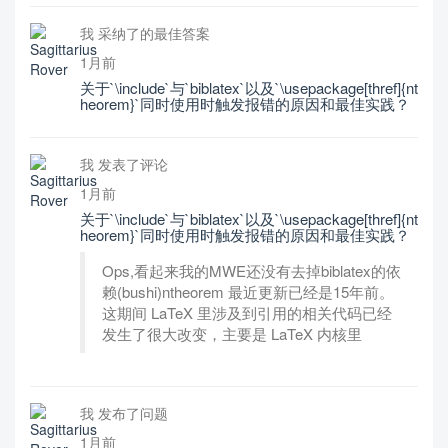
我 采纳了的最佳答案
1月前
关于`\include`与`biblatex`以及`\usepackage[thref]{nt
heorem}`同时使用时触发报错的原因和最佳实践？
我 发表了评论
1月前
关于`\include`与`biblatex`以及`\usepackage[thref]{nt
heorem}`同时使用时触发报错的原因和最佳实践？
Ops,看起来我的MWE还没有去掉biblatex的依
赖(bushi)ntheorem 最近更新已经是15年前。
这期间 LaTeX 里涉及到引用的相关代码已经
发生了很大改变，主要是 LaTeX 内核里
我 发布了问题
1月前