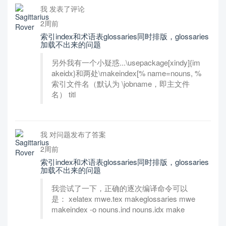
我 发表了评论
2周前
索引index和术语表glossaries同时排版，glossaries
加载不出来的问题
另外我有一个小疑惑...\usepackage[xindy]{im
akeidx}和两处\makeindex[% name=nouns, %
索引文件名（默认为 \jobname，即主文件
名） titl
我 对问题发布了答案
2周前
索引index和术语表glossaries同时排版，glossaries
加载不出来的问题
我尝试了一下，正确的逐次编译命令可以
是： xelatex mwe.tex makeglossaries mwe
makeindex -o nouns.ind nouns.idx make