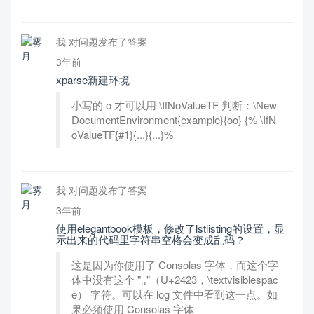
我 对问题发布了答案
3年前
xparse新建环境
小写的 o 才可以用 \IfNoValueTF 判断：\New
DocumentEnvironment{example}{oo} {% \IfN
oValueTF{#1}{...}{...}%
我 对问题发布了答案
3年前
使用elegantbook模板，修改了lstlisting的设置，显
示出来的代码里字符串空格会变成乱码？
这是因为你使用了 Consolas 字体，而这个字
体中没有这个 "␣"（U+2423，\textvisiblespac
e） 字符。可以在 log 文件中看到这一点。如
果必须使用 Consolas 字体