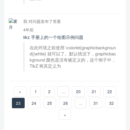
我 对问题发布了答案
4年前
tikz 手册上的一个绘图示例问题
在此环境之前使用 \colorlet{graphicbackgroun
d}{white} 就可以了。默认情况下，graphicbac
kground 颜色是没有被定义的，这个例子中，
TikZ 将其定义为
«
1
2
...
20
21
22
23
24
25
26
...
31
32
»