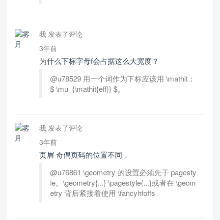
我 发表了评论
3年前
为什么下标字母f会占据这么大宽度？
@u78529 用一个词作为下标应该用 \mathit：
$ \mu_{\mathit{eff}} $。
我 发表了评论
3年前
页眉 奇偶页码的位置不同，
@u76861 \geometry 的设置必须先于 pagesty
le。\geometry{...} \pagestyle{...}或者在 \geom
etry 背后紧接着使用 \fancyhfoffs