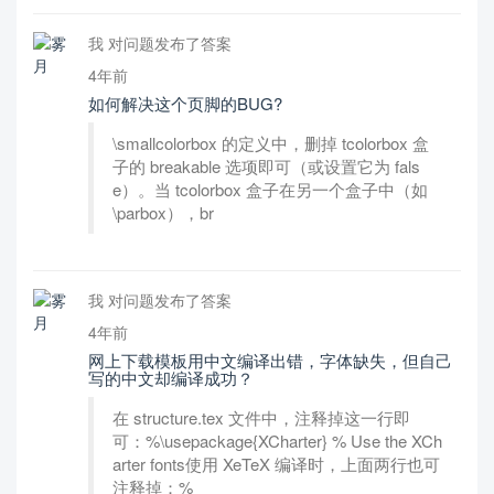
我 对问题发布了答案
4年前
如何解决这个页脚的BUG?
\smallcolorbox 的定义中，删掉 tcolorbox 盒
子的 breakable 选项即可（或设置它为 fals
e）。当 tcolorbox 盒子在另一个盒子中（如
\parbox），br
我 对问题发布了答案
4年前
网上下载模板用中文编译出错，字体缺失，但自己
写的中文却编译成功？
在 structure.tex 文件中，注释掉这一行即
可：%\usepackage{XCharter} % Use the XCh
arter fonts使用 XeTeX 编译时，上面两行也可
注释掉：%