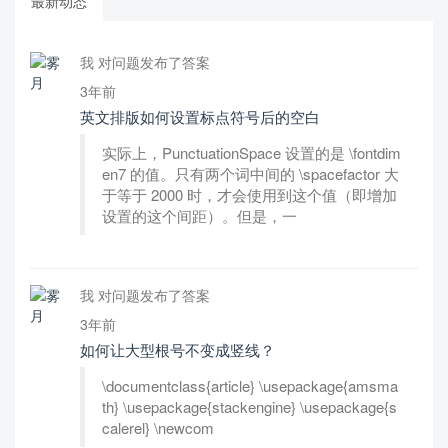
最新动态
我 对问题发布了答案
3年前
英文排版如何设置标点符号后的空白
实际上，PunctuationSpace 设置的是 \fontdim
en7 的值。只有两个词中间的 \spacefactor 大
于等于 2000 时，才会使用到这个值（即增加
设置的这个间距）。但是，一
我 对问题发布了答案
3年前
如何让大型根号不变成竖线？
\documentclass{article} \usepackage{amsma
th} \usepackage{stackengine} \usepackage{s
calerel} \newcom