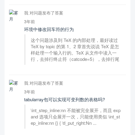
我 对问题发布了答案
3年前
环境中修改回车符的行为
这个问题涉及到 TeX 的内部处理，最好读过
TeX by topic 的第 1、2 章首先说说 TeX 是怎
样处理一个输入行的。TeX 从文件中读入一
行，去掉行终止符（catcode=5），去掉行尾
我 对问题发布了答案
3年前
tabularray包可以实现可变列数的表格吗?
\int_step_inline:nn 不能被完全展开，而且 exp
and 选项只会展开一次，只能使用类似 \int_st
ep_inline:nn {} { \tl_put_right:Nn ...