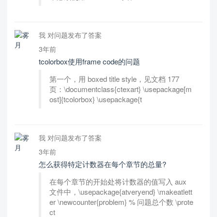
我 对问题发布了答案
3年前
tcolorbox使用frame code的问题
第一个，用 boxed title style，见文档 177
页：\documentclass{ctexart} \usepackage[m
ost]{tcolorbox} \usepackage{t
我 对问题发布了答案
3年前
怎么获得特定计数器在每个章节的总量?
在每个章节的开始处将计数器的值写入 aux
文件中，\usepackage{atveryend} \makeatlett
er \newcounter{problem} % 问题总个数 \prote
ct