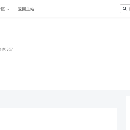
专区
返回主站
啥也没写