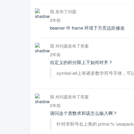
我 发布了问题
2年前
beamer 中 frame 环境下方页边距修改
我 对问题发布了答案
2年前
自定义的积分限上下如何对齐？
symbol-a4上有诸多数学符号字体，可以
我 对问题发布了答案
2年前
请问这个质数求和该怎么输入啊？
针对求和号右上角的 prime:% \usepackage{ams