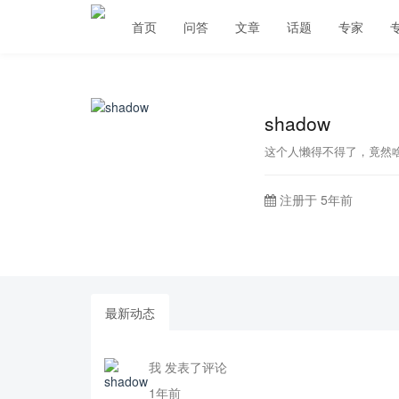
首页
问答
文章
话题
专家
shadow
这个人懒得不得了，竟然
注册于 5年前
最新动态
我 发表了评论
1年前