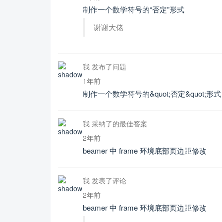
制作一个数学符号的“否定”形式
谢谢大佬
我 发布了问题
1年前
制作一个数学符号的&quot;否定&quot;形式
我 采纳了的最佳答案
2年前
beamer 中 frame 环境底部页边距修改
我 发表了评论
2年前
beamer 中 frame 环境底部页边距修改