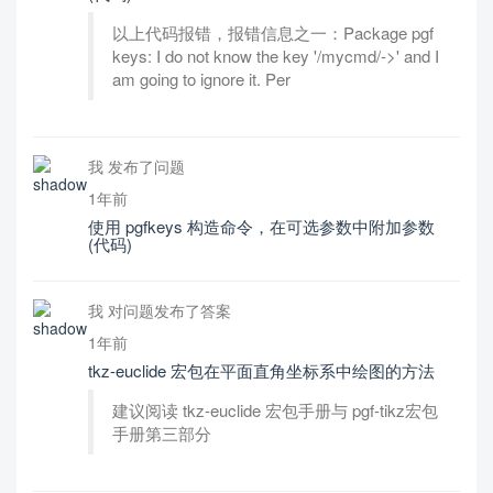
以上代码报错，报错信息之一：Package pgf
keys: I do not know the key '/mycmd/->' and I
am going to ignore it. Per
我 发布了问题
1年前
使用 pgfkeys 构造命令，在可选参数中附加参数
(代码)
我 对问题发布了答案
1年前
tkz-euclide 宏包在平面直角坐标系中绘图的方法
建议阅读 tkz-euclide 宏包手册与 pgf-tikz宏包
手册第三部分