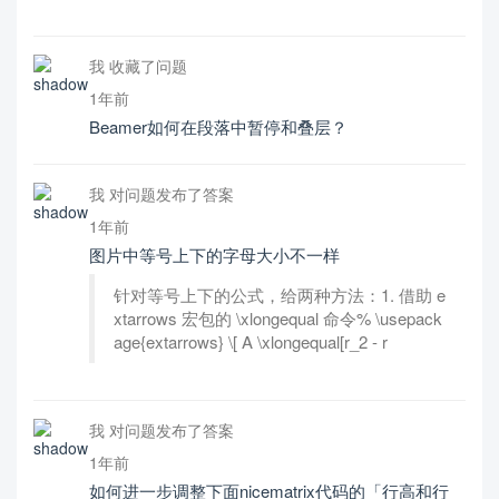
我 收藏了问题
1年前
Beamer如何在段落中暂停和叠层？
我 对问题发布了答案
1年前
图片中等号上下的字母大小不一样
针对等号上下的公式，给两种方法：1. 借助 e
xtarrows 宏包的 \xlongequal 命令% \usepack
age{extarrows} \[ A \xlongequal[r_2 - r
我 对问题发布了答案
1年前
如何进一步调整下面nicematrix代码的「行高和行