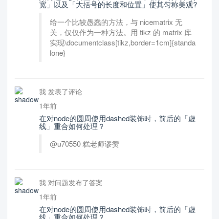
宽」以及「大括号的长度和位置」使其匀称美观?
给一个比较愚蠢的方法，与 nicematrix 无
关，仅仅作为一种方法。用 tikz 的 matrix 库
实现\documentclass[tikz,border=1cm]{standa
lone}
我 发表了评论
1年前
在对node的圆周使用dashed装饰时，前后的「虚
线」重合如何处理？
@u70550 糕老师谬赞
我 对问题发布了答案
1年前
在对node的圆周使用dashed装饰时，前后的「虚
线」重合如何处理？