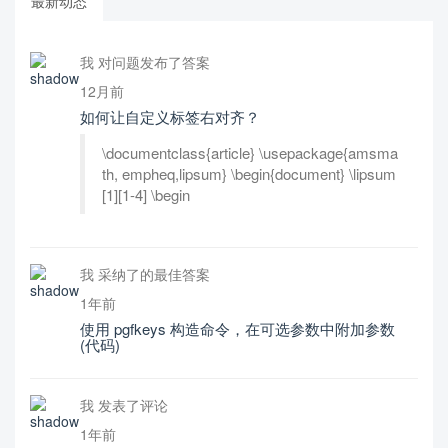
最新动态
我 对问题发布了答案
12月前
如何让自定义标签右对齐？
\documentclass{article} \usepackage{amsma
th, empheq,lipsum} \begin{document} \lipsum
[1][1-4] \begin
我 采纳了的最佳答案
1年前
使用 pgfkeys 构造命令，在可选参数中附加参数
(代码)
我 发表了评论
1年前