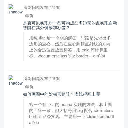
我 对问题发布了答案
1年前
是否可以实现对一些可构成凸多边形的点实现自动
智能在其外侧添加标签？
用纯 tikz 给一个弱的解答。思路是先求出多
边形的重心，然后在重心到顶点射线的方向
上的合适位置放置标签，用 calc 库计算坐
标。\documentclass[tikz,border=1cm]{st
我 对问题发布了答案
1年前
如何画图中的阶梯形矩阵？虚线得画上喔
给一个有 tikz 的 matrix 实现的方法，和上面
的回答一致，但大括号用\big 配合 \delimiters
hortfall 命令实现，主要用一下 \delimitershortf
all\do