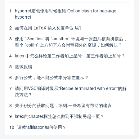
1
hyperref宏包使用时候报错 Option clash for package
hyperref.
2
如何在用 LaTeX 输入长度单位 埃?
3
使用 `l3coffins` 将 `amsthm` 环境与一张图片横向拼接后，
整个 `coffin` 上方和下方会附带额外的空隙，如何解决？
4
latex 中怎么样给第二作者加上星号，第三作者加上加号？
5
测试反馈
6
多行公式，能不能公式本身靠左显示？
7
请问用VSC编译时显示“Recipe terminated with error.”的解
决方法？
8
关于积分的获取问题，细则.一些希望有帮助的建议
9
latex的chapter标签怎么做到不强制另起一页？
10
请教\affiliation如何使用？