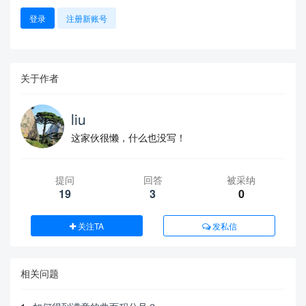
登录
注册新账号
关于作者
liu
这家伙很懒，什么也没写！
提问
回答
被采纳
19
3
0
关注TA
发私信
相关问题