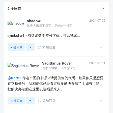
2
个回答
shadow
2024-07-26
这个人懒得不得了，竟然啥也没写
symbol-a4上有诸多数学符号字体，可以试试...
查看更多
添加回复
赞同
0
Sagittarius Rover
2025-01-11
这家伙很懒，什么也没写！
@u7751
你这个图的来源？请提供你的代码，如果你只是想要
直立积分号，我相信你已经看过很多解决办法了？如有可能，
把解决办法贴在这里以造福后来人。
添加回复
赞同
0