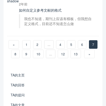
2年前
如何自定义参考文献的格式
我也不知道，期刊上应该有模板，但我想自
定义格式，目前还不知道怎么做
«
1
2
...
4
5
6
7
8
9
10
...
12
13
»
TA的主页
TA的回答
TA的提问
TA的文章