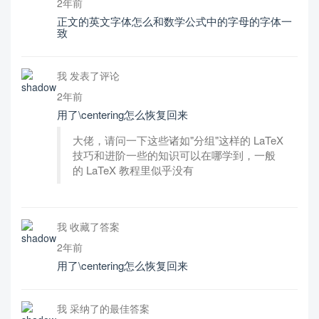
2年前
正文的英文字体怎么和数学公式中的字母的字体一
致
我 发表了评论
2年前
用了\centering怎么恢复回来
大佬，请问一下这些诸如"分组"这样的 LaTeX
技巧和进阶一些的知识可以在哪学到，一般
的 LaTeX 教程里似乎没有
我 收藏了答案
2年前
用了\centering怎么恢复回来
我 采纳了的最佳答案