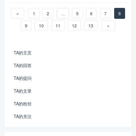
«
1
2
...
5
6
7
8
9
10
11
12
13
»
TA的主页
TA的回答
TA的提问
TA的文章
TA的粉丝
TA的关注