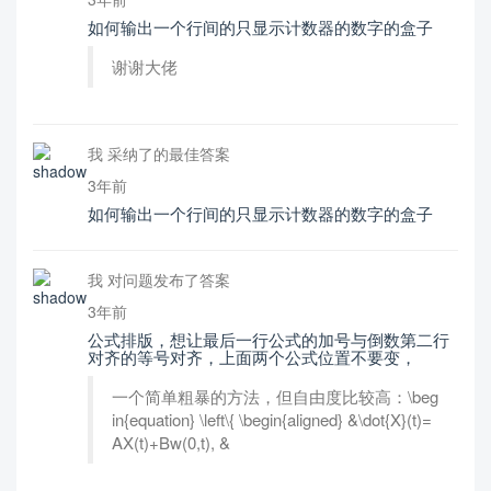
如何输出一个行间的只显示计数器的数字的盒子
谢谢大佬
我 采纳了的最佳答案
3年前
如何输出一个行间的只显示计数器的数字的盒子
我 对问题发布了答案
3年前
公式排版，想让最后一行公式的加号与倒数第二行
对齐的等号对齐，上面两个公式位置不要变，
一个简单粗暴的方法，但自由度比较高：\beg
in{equation} \left\{ \begin{aligned} &\dot{X}(t)=
AX(t)+Bw(0,t), &