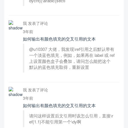
dycnt}{\arabic{secti
我 发表了评论
3年前
如何输出有颜色填充的交叉引用的文本
@u10307 大佬，我发现\ref引用之后默认带有
一个淡蓝色填充，例如，如果再在 label 或 ref
上设置颜色盒子会叠加，请问怎么能把这个
默认的蓝色填充取得，重新设置
我 发表了评论
3年前
如何输出有颜色填充的交叉引用的文本
请问这样设置后文引用时该怎么引用，直接\r
ef{1.1}不能引用第一个\dy啊