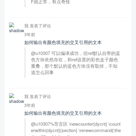
F就正常，有点奇怪
我 发表了评论
3年前
如何输出有颜色填充的交叉引用的文本
@u10307 可以编译成功，但ref默认自带的蓝
色方块依然存在，和ref设置的彩色盒子颜色
重叠，那个默认的蓝色方块没有取掉，不知
道怎么回事
我 发表了评论
3年前
如何输出有颜色填充的交叉引用的文本
@u10307%导言区 \newcounter{dycnt} \count
erwithin{dycnt}{section} \renewcommand{\the