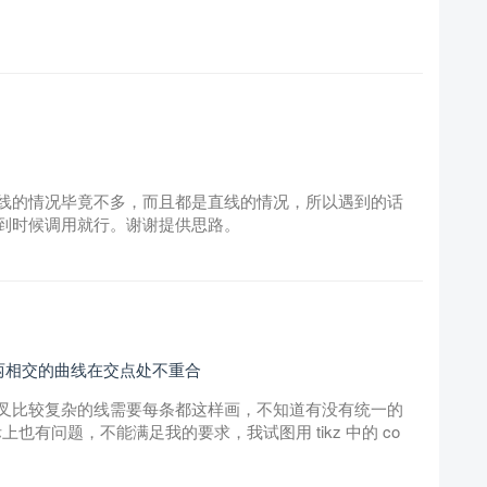
线的情况毕竟不多，而且都是直线的情况，所以遇到的话
到时候调用就行。谢谢提供思路。
两两相交的曲线在交点处不重合
叉比较复杂的线需要每条都这样画，不知道有没有统一的
上也有问题，不能满足我的要求，我试图用 tikz 中的 co