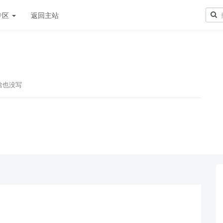
专区
返回主站
啥也没写