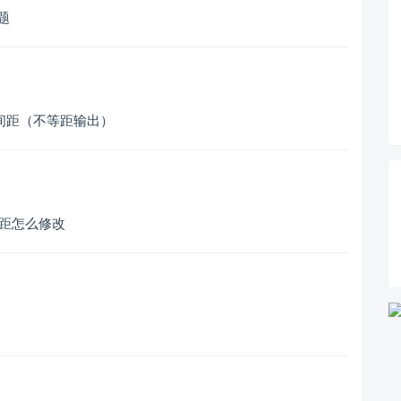
问题
e 的间距（不等距输出）
间距怎么修改