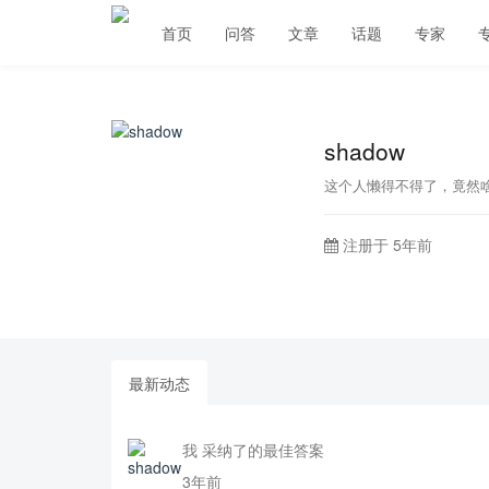
首页
问答
文章
话题
专家
shadow
这个人懒得不得了，竟然
注册于 5年前
最新动态
我 采纳了的最佳答案
3年前