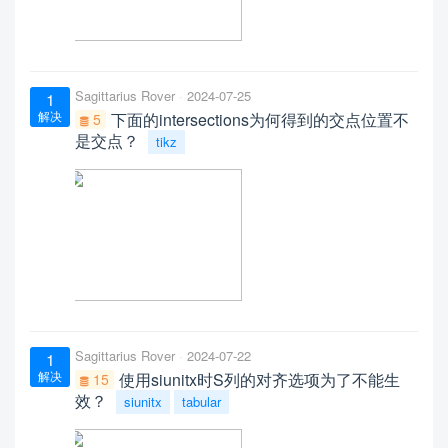
Sagittarius Rover
2024-07-25
1
解决
下面的intersections为何得到的交点位置不
5
是交点？
tikz
Sagittarius Rover
2024-07-22
1
解决
使用siunitx时S列的对齐选项为了不能生
15
效？
siunitx
tabular