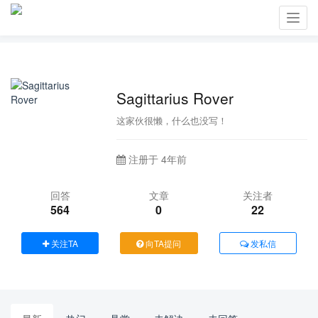
Toggl
navig
Sagittarius Rover
这家伙很懒，什么也没写！
注册于 4年前
回答
文章
关注者
564
0
22
关注TA
向TA提问
发私信