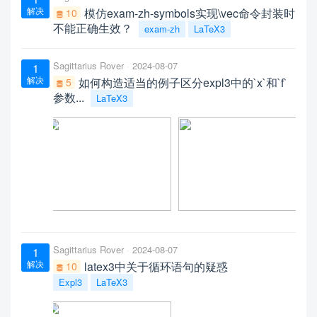
解决
模仿exam-zh-symbols实现\vec命令封装时
10
不能正确生效？
exam-zh
LaTeX3
Sagittarius Rover
2024-08-07
1
解决
如何构造适当的例子区分expl3中的`x`和`f`
5
参数...
LaTeX3
Sagittarius Rover
2024-08-07
1
解决
latex3中关于循环语句的疑惑
10
Expl3
LaTeX3