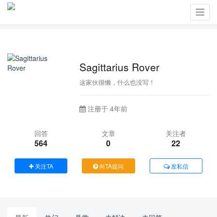
Toggl
navig
Sagittarius Rover
这家伙很懒，什么也没写！
注册于 4年前
回答
文章
关注者
564
0
22
关注TA
向TA提问
发私信