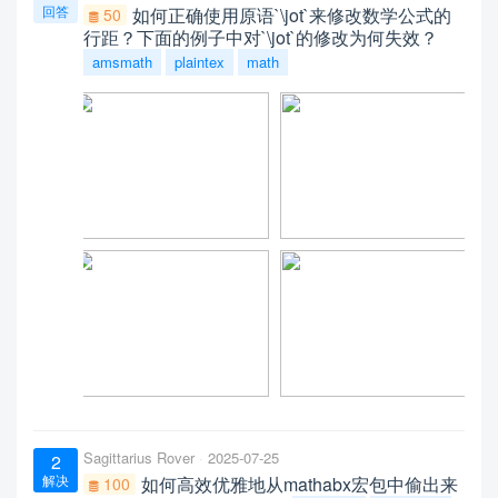
回答
如何正确使用原语`\jot`来修改数学公式的
50
行距？下面的例子中对`\jot`的修改为何失效？
amsmath
plaintex
math
Sagittarius Rover
2025-07-25
2
解决
如何高效优雅地从mathabx宏包中偷出来
100