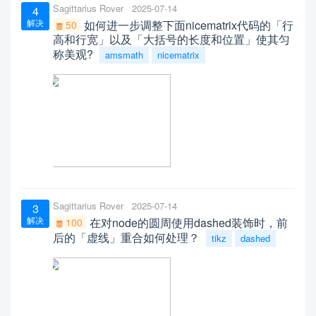
Sagittarius Rover
2025-07-14
4
解决
如何进一步调整下面nicematrix代码的「行
50
高和行宽」以及「大括号的长度和位置」使其匀
称美观?
amsmath
nicematrix
Sagittarius Rover
2025-07-14
3
解决
在对node的圆周使用dashed装饰时，前
100
后的「虚线」重合如何处理？
tikz
dashed