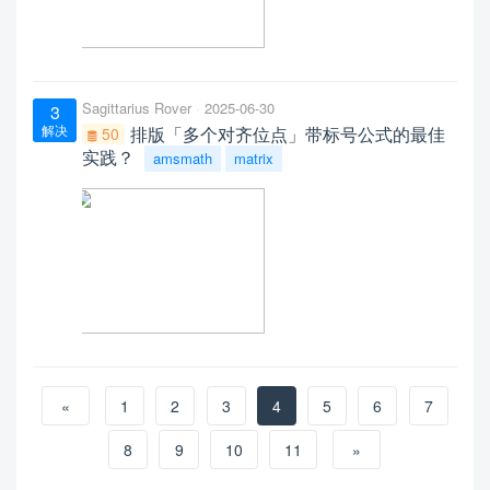
Sagittarius Rover
2025-06-30
3
解决
排版「多个对齐位点」带标号公式的最佳
50
实践？
amsmath
matrix
«
1
2
3
4
5
6
7
8
9
10
11
»