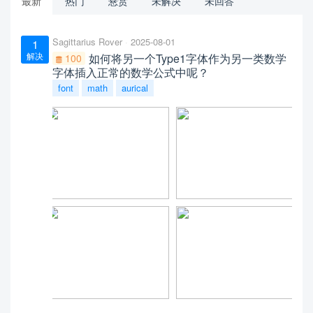
最新
热门
悬赏
未解决
未回答
Sagittarius Rover
2025-08-01
1
解决
如何将另一个Type1字体作为另一类数学
100
字体插入正常的数学公式中呢？
font
math
aurical