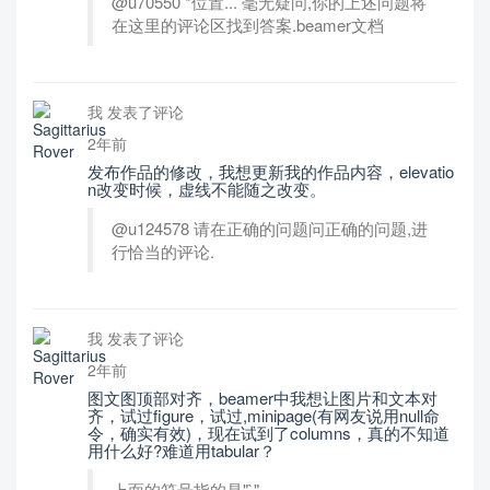
@u70550 *位置... 毫无疑问,你的上述问题将
在这里的评论区找到答案.beamer文档
我 发表了评论
2年前
发布作品的修改，我想更新我的作品内容，elevatio
n改变时候，虚线不能随之改变。
@u124578 请在正确的问题问正确的问题,进
行恰当的评论.
我 发表了评论
2年前
图文图顶部对齐，beamer中我想让图片和文本对
齐，试过figure，试过,minipage(有网友说用null命
令，确实有效)，现在试到了columns，真的不知道
用什么好?难道用tabular？
上面的符号指的是"`".