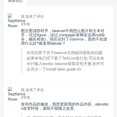
最新动态
我 发表了评论
2年前
图文图顶部对齐，beamer中我想让图片和文本对
齐，试过figure，试过,minipage(有网友说用null命
令，确实有效)，现在试到了columns，真的不知道
用什么好?难道用tabular？
补充回答下关于beamer文档如何获取的问题
如果本地已经下载了TeXLive发行包,可以在命
令行输入texdoc beamer获取宏包手册.此外可
以关注一下install-latex-guide-zh
我 发表了评论
2年前
发布作品的修改，我想更新我的作品内容，elevatio
n改变时候，虚线不能随之改变。