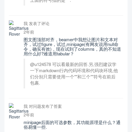
我 发表了评论
2年前
图文图顶部对齐，beamer中我想让图片和文本对
齐，试过figure，试过,minipage(有网友说用null命
令，确实有效)，现在试到了columns，真的不知道
用什么好?难道用tabular？
@u124578 可以看最新的回答.另,强烈建议学
一下markdown行内代码环境和代码块环境,他
们分别只需要使用一个""和三个""符号在前后
包裹.
我 对问题发布了答案
2年前
minipage后面的可选参数，其功能原理是什么？通
俗易懂一些.