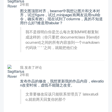
2年前
图文图顶部对齐，beamer中我想让图片和文本对
齐，试过figure，试过,minipage(有网友说用null命
令，确实有效)，现在试到了columns，真的不知道
用什么好?难道用tabular？
我不是很明白你是怎么每次复制MWE都复制
成这样的（你只要把 documentclass 到end{d
ocument}之间的所有内容放到一个markdown
代码块 ' ' ' '之间，就能把他们全
我 发表了评论
2年前
发布作品的修改，我想更新我的作品内容，elevatio
n改变时候，虚线不能随之改变。
文章要修改应该只能联系管理员了 latexatudi
o,就前两天回复你的那个