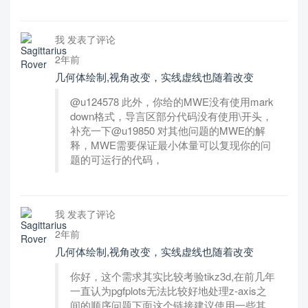
我 发表了评论
2年前
几何体绘制,视角改变，实线虚线也随着改变
@u124578 此外，你给的MWE没有使用mark
down格式，导言区部分代码没有使用\开头，
补充一下@u19850 对其他问题的MWE的解
释，MWE需要保证最小体量可以复现你的问
题的可运行的代码，
我 发表了评论
2年前
几何体绘制,视角改变，实线虚线也随着改变
你好，这个需求其实比较考验tikz3d,在前几年
一直认为pgfplots无法比较好地处理z-axis之
间的顺序问题下面这个链接建议使用一些其