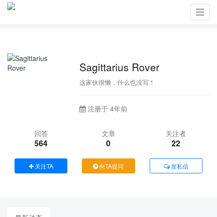
Toggl
navig
Sagittarius Rover
这家伙很懒，什么也没写！
注册于 4年前
回答
文章
关注者
564
0
22
关注TA
向TA提问
发私信