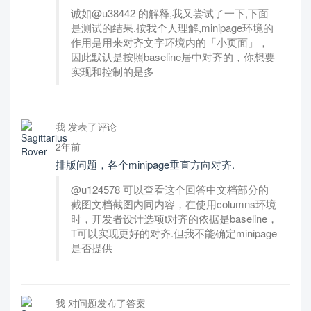
诚如@u38442 的解释,我又尝试了一下,下面
是测试的结果.按我个人理解,minipage环境的
作用是用来对齐文字环境内的「小页面」，
因此默认是按照baseline居中对齐的，你想要
实现和控制的是多
我 发表了评论
2年前
排版问题，各个minipage垂直方向对齐.
@u124578 可以查看这个回答中文档部分的
截图文档截图内同内容，在使用columns环境
时，开发者设计选项t对齐的依据是baseline，
T可以实现更好的对齐.但我不能确定minipage
是否提供
我 对问题发布了答案