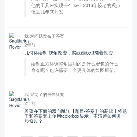
他的工具来实现一个tse上2016年较老的观点
但近几年来开发
我 对问题发布了答案
2年前
几何体绘制,视角改变，实线虚线也随着改变
绘制正方体调整角度用的是什么宏包的什么
命令呢？也许需要一个更具体的绘图框架。
我 采纳了的最佳答案
2年前
希望在下面的双向跳转【题目-答案】的基础上将题
干和答案套上使用tcolorbox显示，不清楚如何进一
步修改？