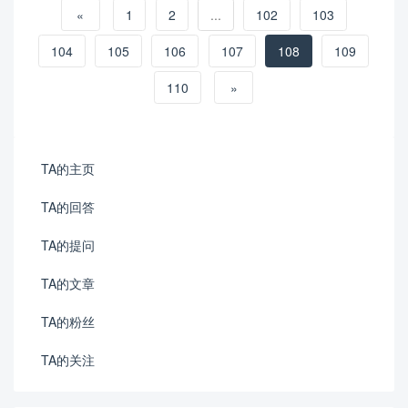
«
1
2
...
102
103
104
105
106
107
108
109
110
»
TA的主页
TA的回答
TA的提问
TA的文章
TA的粉丝
TA的关注