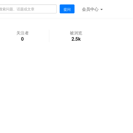
会员
中心
提问
关注者
被浏览
0
2.5k