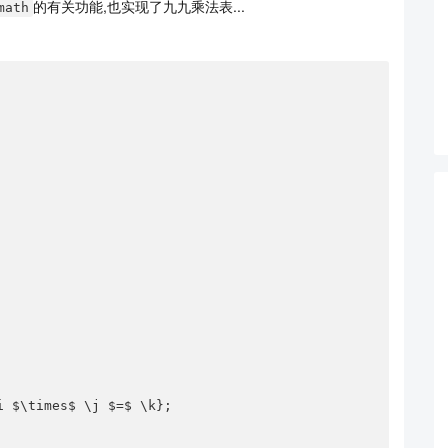
的有关功能,也实现了九九乘法表...
math