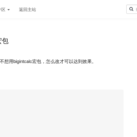
专区
返回主站
宏包
用bigintcalc宏包，怎么改才可以达到效果。