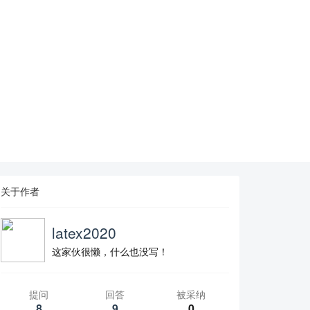
关于作者
latex2020
这家伙很懒，什么也没写！
提问
回答
被采纳
8
9
0