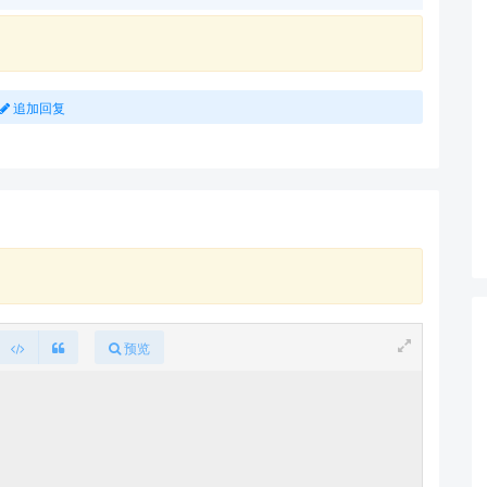
追加回复
预览