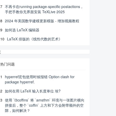
7
不再卡在running package-specific postactions，
手把手教你无界面安装 TeXLive 2025
8
2024 年美国数学建模更新模版 - 增加视频教程
9
如何选 LaTeX 编辑器
10
LaTeX 排版的《线性代数的艺术》
热门问题
1
hyperref宏包使用时候报错 Option clash for
package hyperref.
2
如何在用 LaTeX 输入长度单位 埃?
3
使用 `l3coffins` 将 `amsthm` 环境与一张图片横向
拼接后，整个 `coffin` 上方和下方会附带额外的空
隙，如何解决？