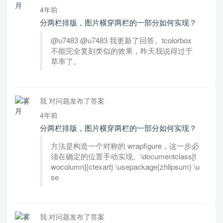
4年前
分两栏排版，图片横穿两栏的一部分如何实现？
@u7483 @u7483 我更新了回答。tcolorbox
不能完全复刻类似的效果，昨天我说得过于
草率了。
我 对问题发布了答案
4年前
分两栏排版，图片横穿两栏的一部分如何实现？
方法是构造一个对称的 wrapfigure，这一步必
须在确定的位置手动实现。\documentclass[t
wocolumn]{ctexart} \usepackage{zhlipsum} \u
se
我 对问题发布了答案