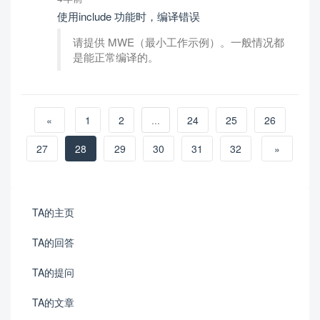
使用include 功能时，编译错误
请提供 MWE（最小工作示例）。一般情况都
是能正常编译的。
«
1
2
...
24
25
26
27
28
29
30
31
32
»
TA的主页
TA的回答
TA的提问
TA的文章