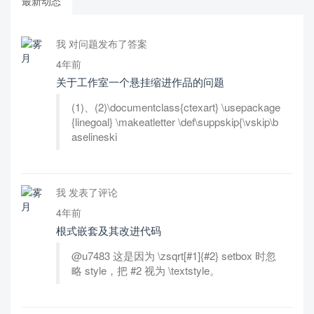
最新动态
我 对问题发布了答案
4年前
关于工作室一个悬挂缩进作品的问题
(1)、(2)\documentclass{ctexart} \usepackage
{linegoal} \makeatletter \def\suppskip{\vskip\b
aselineski
我 发表了评论
4年前
根式嵌套及其改进代码
@u7483 这是因为 \zsqrt[#1]{#2} setbox 时忽
略 style，把 #2 视为 \textstyle。