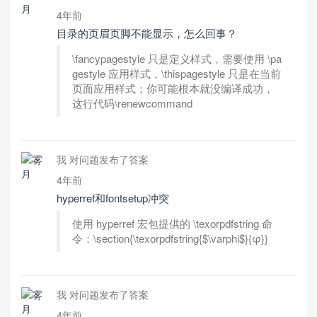
4年前
目录的页眉页脚不能显示，怎么回事？
\fancypagestyle 只是定义样式，需要使用 \pa
gestyle 应用样式，\thispagestyle 只是在当前
页面应用样式；你可能根本就没编译成功，
这行代码\renewcommand
我 对问题发布了答案
4年前
hyperref和fontsetup冲突
使用 hyperref 宏包提供的 \texorpdfstring 命
令：\section{\texorpdfstring{$\varphi$}{φ}}
我 对问题发布了答案
4年前