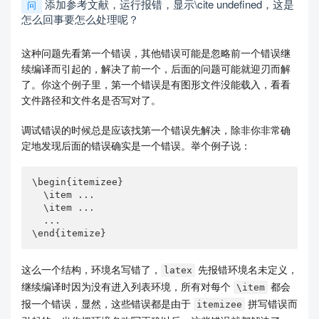
添加参考文献，运行报错，显示\cite undefined，这是
问
怎么回事要怎么处理呢？
这种问题先看第一个错误，其他错误可能是忽略前一个错误继
续编译而引起的，解决了前一个，后面的问题可能就迎刃而解
了。你这个例子里，第一个错误是有图形文件没能载入，看看
文件路径和文件名是否写对了。
调试错误的时候总是应该找第一个错误先解决，除非你非常确
定地发现后面的错误确实是一个错误。举个例子说：
\begin{itemizee}

  \item ...

  \item ...

  ...

\end{itemize}
这么一个结构，环境名写错了，
先报错环境名未定义，
latex
继续编译时因为没有进入列表环境，所有对每个
都会
\item
报一个错误，显然，这些错误都是由于
拼写错误而
itemizee