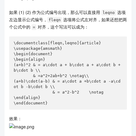
如果 (1) (2) 作为公式编号出现，那么可以直接用
选项
leqno
左边显示公式编号，
选项将公式左对齐，如果还想把两
fleqn
个公式中的
对齐，这个写法可以成为：
=
\documentclass[fleqn,leqno]{article}

\usepackage{amsmath}

\begin{document}

\begin{align}

(a+b)^2 & = a\cdot a + b\cdot a + a\cdot b + 
b\cdot b \\ 

        & =a^2+2ab+b^2 \notag\\

(a+b)\cdot(a-b) & = a\cdot a +b\cdot a -a\cd
ot b -b\cdot b \\ 

                & = a^2-b^2    \notag        

\end{align}

\end{document}
效果：