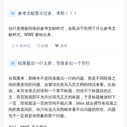
参考文献显示过多，求助！！！
问
估计是模板特殊的参考文献样式，这取决于你用了什么参考文
献样式。MWE 要给出来。
0
条评论
收藏
感谢
段落最后一行太挤，导致多出一个空行
问
在我看来，那根本不是段落最后一行的问题。那是不同段落之
间的垂直间距问题。这要综合前后几页文档的情况来看。比如
说，本页末尾正好排到一个章节标题，但排不下标题后的正
文，而页面底部不允许出现无正文的标题，于是标题被放到下
一页，而前面这一页的空间不能占满，latex 就会调节各段落之
间的垂直间距。你只给这点东西根本看不出问题的所在。问题
也不一定就是你想象的那个问题。