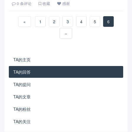
0
条评论
收藏
感谢
«
1
2
3
4
5
6
»
TA的主页
TA的回答
TA的提问
TA的文章
TA的粉丝
TA的关注