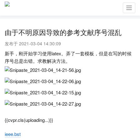
Toggl
navig
由于不明原因导致的参考文献序号混乱
发布于 2021-03-04 14:30:09
新手，刚开始学习使用latex。弄了一套模板，但是在写的时候
序号总是出错。求教解决方法。
{{cvpr.cls(uploading...)}}
ieee.bst