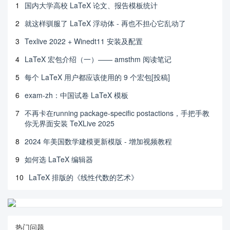
1
国内大学高校 LaTeX 论文、报告模板统计
2
就这样驯服了 LaTeX 浮动体 - 再也不担心它乱动了
3
Texlive 2022 + Winedt11 安装及配置
4
LaTeX 宏包介绍（一）—— amsthm 阅读笔记
5
每个 LaTeX 用户都应该使用的 9 个宏包[投稿]
6
exam-zh：中国试卷 LaTeX 模板
7
不再卡在running package-specific postactions，手把手教
你无界面安装 TeXLive 2025
8
2024 年美国数学建模更新模版 - 增加视频教程
9
如何选 LaTeX 编辑器
10
LaTeX 排版的《线性代数的艺术》
热门问题