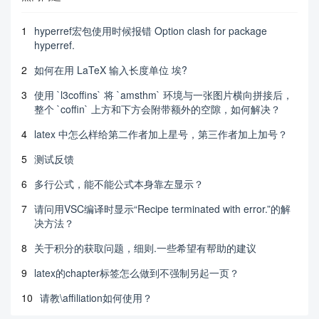
1
hyperref宏包使用时候报错 Option clash for package
hyperref.
2
如何在用 LaTeX 输入长度单位 埃?
3
使用 `l3coffins` 将 `amsthm` 环境与一张图片横向拼接后，
整个 `coffin` 上方和下方会附带额外的空隙，如何解决？
4
latex 中怎么样给第二作者加上星号，第三作者加上加号？
5
测试反馈
6
多行公式，能不能公式本身靠左显示？
7
请问用VSC编译时显示“Recipe terminated with error.”的解
决方法？
8
关于积分的获取问题，细则.一些希望有帮助的建议
9
latex的chapter标签怎么做到不强制另起一页？
10
请教\affiliation如何使用？