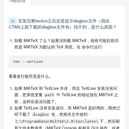
TA的回答
安装完整texlive之后还是提示diagbox文件（我在
问
CTAN上面下载的diagbox文件包）找不到，是什么原因？
卸载 MiKTeX 了么？如果没卸载 MiKTeX，很有可能目前仍
然是 MiKTeX 为默认的 TeX 系统。在 命令行运行:
tex --version
看看发行版究竟是什么。
如果 MiKTeX 和 TeXLive 并存，而且 TeXLive 安装没有问
题，把系统变量
中 TeXLive 的地址放在 MiKTeX 之
path
前，这样应该没问题了。
如果 TeXLive 没有安装成功，而 MiKTeX 是好用的，既然已
经下载了
包，把相关文件放到：
diagbox
下，然后刷
C:\ProgramData\MikTeX\2.9\tex\latex\
新文件名数据库（MiKTeX Console 有相关 GUI 操作，或者