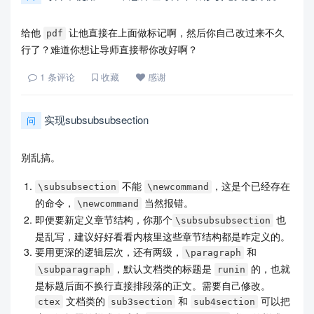
给他
让他直接在上面做标记啊，然后你自己改过来不久
pdf
行了？难道你想让导师直接帮你改好啊？
1
条评论
收藏
感谢
实现subsubsubsection
问
别乱搞。
不能
，这是个已经存在
\subsubsection
\newcommand
的命令，
当然报错。
\newcommand
即便要新定义章节结构，你那个
也
\subsubsubsection
是乱写，建议好好看看内核里这些章节结构都是咋定义的。
要用更深的逻辑层次，还有两级，
和
\paragraph
，默认文档类的标题是
的，也就
\subparagraph
runin
是标题后面不换行直接排段落的正文。需要自己修改。
文档类的
和
可以把
ctex
sub3section
sub4section