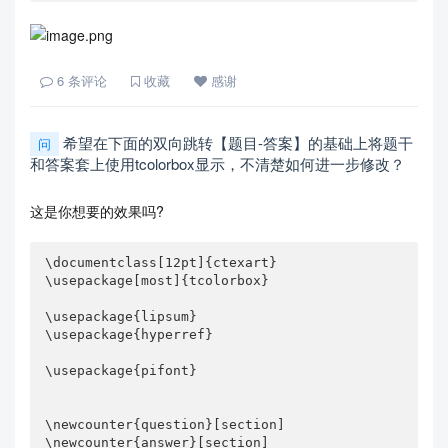
6
条评论
收藏
感谢
希望在下面的双向跳转【题目-答案】的基础上将题干
问
和答案套上使用tcolorbox显示，不清楚如何进一步修改？
这是你想要的效果吗?
\documentclass[12pt]{ctexart}

\usepackage[most]{tcolorbox}

\usepackage{lipsum}

\usepackage{hyperref}

\usepackage{pifont}

\newcounter{question}[section]

\newcounter{answer}[section]
