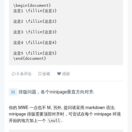
\begin{document}

这是1 \fillin{这是1}

这是2 \fillin{这是2}

这是3 \fillin{这是3}

这是4 \fillin{这是4}

这是5 \fillin{这是5}

\end{document}
0
条评论
收藏
感谢
排版问题，各个minipage垂直方向对齐.
问
你的 MWE 一点也不 M, 另外, 提问请采用 markdown 语法.
minipage 排版需要顶部对齐时，可尝试在每个 minipage 环境
开始的地方加上一个
.
\null