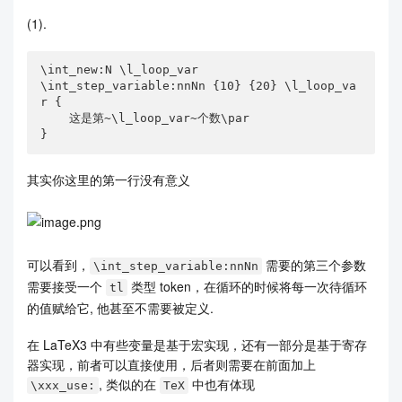
(1).
\int_new:N \l_loop_var

\int_step_variable:nnNn {10} {20} \l_loop_va
r {

    这是第~\l_loop_var~个数\par

}
其实你这里的第一行没有意义
可以看到，
需要的第三个参数
\int_step_variable:nnNn
需要接受一个
类型 token，在循环的时候将每一次待循环
tl
的值赋给它, 他甚至不需要被定义.
在 LaTeX3 中有些变量是基于宏实现，还有一部分是基于寄存
器实现，前者可以直接使用，后者则需要在前面加上
, 类似的在
中也有体现
\xxx_use:
TeX