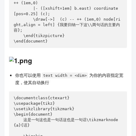
++ (1em,0) 

        |- ([xshift=1em] b.east) coordinate
[pos=0.25] (c);

        \draw[->]  (c) -- ++ (1em,0) node[ri
ght,align = left] {我要归纳一下这\\两句话的主要内
容};

    \end{tikzpicture}

\end{document}
你也可以使用
为你的内容指定宽
text width = <dim>
度，使其自动换行
\documentclass{ctexart}

\usepackage{tikz}

\usetikzlibrary{tikzmark}

\begin{document}

    这是一句这也是一句话这也是一句话\tikzmarknode
{a}{话}
