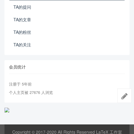
TA的提问
TA的文章
TA的粉丝
TA的关注
会员统计
注册于 5年前
个人主页被 27676 人浏览
Copyright © 2017-2020 All Rights Reserved LaTeX 工作室