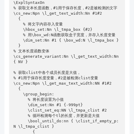
\ExplSyntaxOn

% 获取文本长度函数，#1用于保存长度，#2是被检测的文字

\cs_new:Npn \l_get_text_width:Nn #1#2

  {

    % 将文字内容存入变量

    \hbox_set:Nn \l_tmpa_box {#2}

    % 用\box_wd:N函数获取盒子宽度，并存入长度变量

    \dim_set:Nn #1 { \box_wd:N \l_tmpa_box }

  }

% 文本长度函数变体

\cs_generate_variant:Nn \l_get_text_width:Nn 
{ NV }

% 获取clist中各个成员长度是大值，

% #1用于保存长度变量，#2是被检测clist变量

\cs_new:Npn \l_get_max_text_width:NN #1#2

  {

    \group_begin:

      % 将长度设置为小值

      \dim_set:Nn #1 {-999pt}

      \clist_set_eq:NN \l_tmpa_clist #2

      % 循环检测每个tl的长度，并更新是大值

      \bool_until_do:nn { \clist_if_empty_p:
N \l_tmpa_clist }

        {
