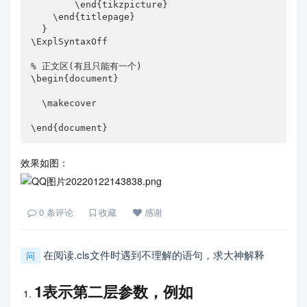
        \end{tikzpicture}    

    \end{titlepage}

  }

\ExplSyntaxOff

% 正文区(有且只能有一个)

\begin{document}

  \makecover

\end{document}
效果如图：
0
条评论
收藏
感谢
在阅读.cls文件时遇到不理解的语句，求大神解释
问
1表示第二层参数，例如