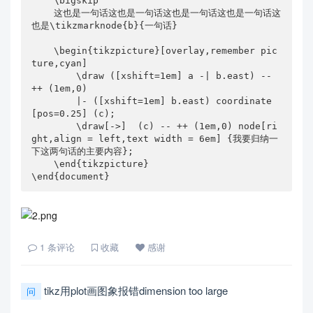
    \bigskip

    这也是一句话这也是一句话这也是一句话这也是一句话这
也是\tikzmarknode{b}{一句话}

    \begin{tikzpicture}[overlay,remember pic
ture,cyan]

        \draw ([xshift=1em] a -| b.east) -- 
++ (1em,0) 

        |- ([xshift=1em] b.east) coordinate
[pos=0.25] (c);

        \draw[->]  (c) -- ++ (1em,0) node[ri
ght,align = left,text width = 6em] {我要归纳一
下这两句话的主要内容};

    \end{tikzpicture}

\end{document}
1
条评论
收藏
感谢
tikz用plot画图象报错dimension too large
问