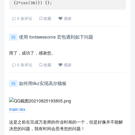
{2*cos(36)}) {};
0
条评论
收藏
感谢
使用 fontawesome 宏包遇到如下问题
问
用了，成功了，感谢您。
0
条评论
收藏
感谢
如何用tikz实现高尔顿板
问
main.tex
这是之前在完成万老师的作业时画的一个，但是好像并不能解
决您的问题，我有时间会思考您的问题！