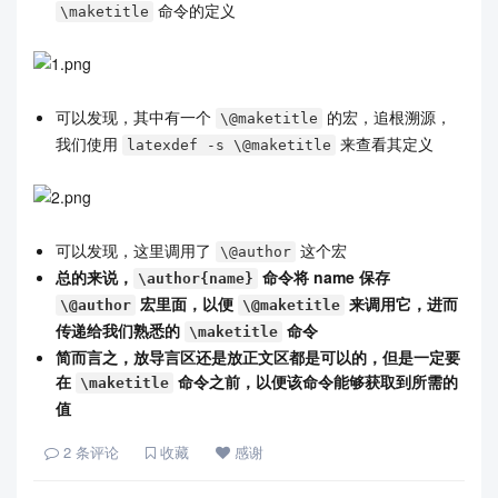
命令的定义
\maketitle
可以发现，其中有一个
的宏，追根溯源，
\@maketitle
我们使用
来查看其定义
latexdef -s \@maketitle
可以发现，这里调用了
这个宏
\@author
总的来说，
命令将 name 保存
\author{name}
宏里面，以便
来调用它，进而
\@author
\@maketitle
传递给我们熟悉的
命令
\maketitle
简而言之，放导言区还是放正文区都是可以的，但是一定要
在
命令之前，以便该命令能够获取到所需的
\maketitle
值
2
条评论
收藏
感谢