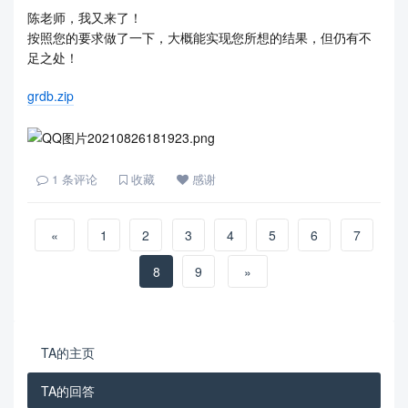
陈老师，我又来了！
按照您的要求做了一下，大概能实现您所想的结果，但仍有不
足之处！
grdb.zip
1
条评论
收藏
感谢
«
1
2
3
4
5
6
7
8
9
»
TA的主页
TA的回答