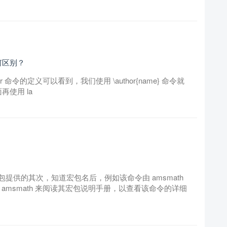
何区别？
\author 命令的定义可以看到，我们使用 \author{name} 命令就
面再使用 la
提供的其次，知道宏包名后，例如该命令由 amsmath
c amsmath 来阅读其宏包说明手册，以查看该命令的详细