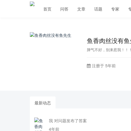
首页
问答
文章
话题
专家
鱼香肉丝没有鱼
脾气不好，别来惹我！！
注册于 5年前
最新动态
我 对问题发布了答案
4年前