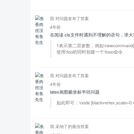
我 对问题发布了答案
4年前
在阅读.cls文件时遇到不理解的语句，求
1表示第二层参数，例如\newcommand{\foo}[1]{
使用\foo的同时创建一个\fooo命令
我 对问题发布了答案
4年前
latex画图极坐标半径问题
如此即可：\node [blackvertex,scale=0.4] (b
我 采纳了的最佳答案