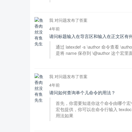
我 对问题发布了答案
4年前
请问标题输入在导言区和输入在正文区有
通过 latexdef -s \author 命令查看 
是将 name 保存到 \@author 这个宏里
我 对问题发布了答案
4年前
请问如何查询单个儿命令的用法？
首先，你需要知道你这个命令由哪个宏包
宏包提供，你可以在命令行输入 texdo
用法如果