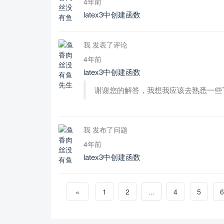
4年前
latex3中创建函数
我 发表了评论
4年前
latex3中创建函数
谢谢您的解答，我想我应该去熟悉一些
我 发布了问题
4年前
latex3中创建函数
«
1
2
...
4
5
6