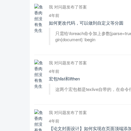
我 对问题发布了答案
4年前
如何更改代码，可以做到自定义等分圆
只需给\foreach命令加上参数[parse=true]即可\
gin{document} \begin
我 对问题发布了答案
4年前
宏包hlist和ifthen
这两个宏包都是texlive自带的，在命令行使用te
我 对问题发布了答案
4年前
【论文封面设计】如何实现在页面顶端添