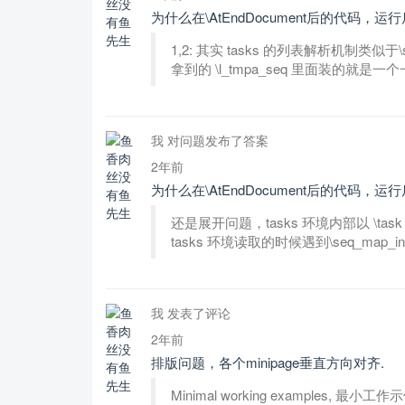
为什么在\AtEndDocument后的代码，
1,2: 其实 tasks 的列表解析机制类似于\seq_se
拿到的 \l_tmpa_seq 里面装的就是一个
我 对问题发布了答案
2年前
为什么在\AtEndDocument后的代码，
还是展开问题，tasks 环境内部以 \task
tasks 环境读取的时候遇到\seq_map_inline
我 发表了评论
2年前
排版问题，各个minipage垂直方向对齐.
Minimal working examples, 最小工作