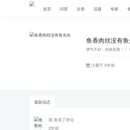
首页
问答
文章
话题
专家
鱼香肉丝没有鱼
脾气不好，别来惹我！！
注册于 5年前
最新动态
我 发表了评论
2年前