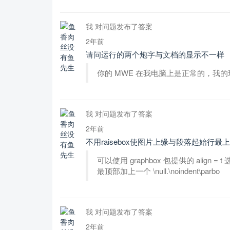
我 对问题发布了答案
2年前
请问运行的两个炮字与文档的显示不一样
你的 MWE 在我电脑上是正常的，我的环境为 tex
我 对问题发布了答案
2年前
不用raisebox使图片上缘与段落起始行最
可以使用 graphbox 包提供的 align = t 
最顶部加上一个 \null.\noindent\parbo
我 对问题发布了答案
2年前