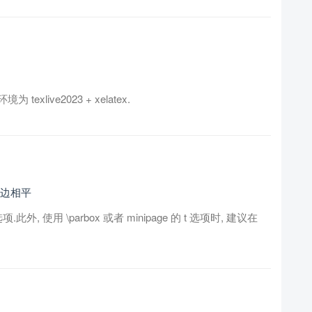
live2023 + xelatex.
上边相平
选项.此外, 使用 \parbox 或者 minipage 的 t 选项时, 建议在