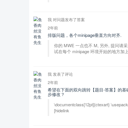
我 对问题发布了答案
2年前
排版问题，各个minipage垂直方向对齐.
你的 MWE 一点也不 M, 另外, 提问请采
试在每个 minipage 环境开始的地方加上一个 
我 发表了评论
2年前
希望在下面的双向跳转【题目-答案】的基础上
步修改？
\documentclass[12pt]{ctexart} \usepac
[hidelink