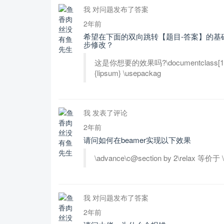
我 对问题发布了答案
2年前
希望在下面的双向跳转【题目-答案】的基础上
步修改？
这是你想要的效果吗?\documentclass[12pt]{ct
{lipsum} \usepackag
我 发表了评论
2年前
请问如何在beamer实现以下效果
\advance\c@section by 2\relax 等价于 \a
我 对问题发布了答案
2年前