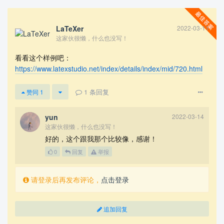
LaTeXer
2022-03-11
这家伙很懒，什么也没写！
看看这个样例吧：
https://www.latexstudio.net/index/details/index/mid/720.html
1
条回复
赞同
1
查看更多
yun
2022-03-14
这家伙很懒，什么也没写！
好的，这个跟我那个比较像，感谢！
0
回复
举报
请登录后再发布评论，
点击登录
追加回复