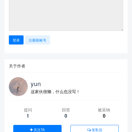
登录
注册新账号
关于作者
yun
这家伙很懒，什么也没写！
提问
回答
被采纳
1
0
0
关注TA
发私信