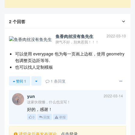
2
个回答
鱼香肉丝没有鱼先生
2022-03-10
脾气不好，别来惹我！！！
可以使用 everypage 包为每一页画上边框，使用 geometry
包调整页边距等等.
也可以找人定制模板
1
条回复
赞同
1
yun
2022-03-14
这家伙很懒，什么也没写！
好的，感谢！
0
回复
举报
请登录后再发布评论，
点击登录