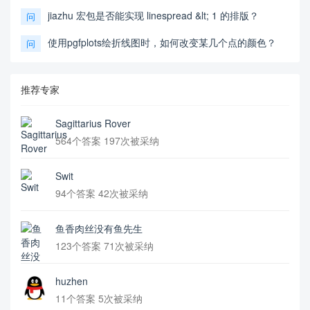
jiazhu 宏包是否能实现 linespread &lt; 1 的排版？
问
使用pgfplots绘折线图时，如何改变某几个点的颜色？
问
推荐专家
Sagittarius Rover
564个答案 197次被采纳
Swit
94个答案 42次被采纳
鱼香肉丝没有鱼先生
123个答案 71次被采纳
huzhen
11个答案 5次被采纳