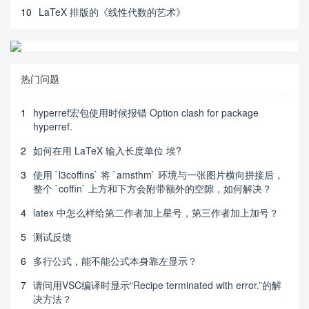
10
LaTeX 排版的《线性代数的艺术》
热门问题
1
hyperref宏包使用时候报错 Option clash for package
hyperref.
2
如何在用 LaTeX 输入长度单位 埃?
3
使用 `l3coffins` 将 `amsthm` 环境与一张图片横向拼接后，
整个 `coffin` 上方和下方会附带额外的空隙，如何解决？
4
latex 中怎么样给第二作者加上星号，第三作者加上加号？
5
测试反馈
6
多行公式，能不能公式本身靠左显示？
7
请问用VSC编译时显示“Recipe terminated with error.”的解
决方法？