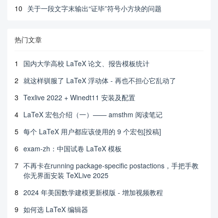
10
关于一段文字末输出“证毕”符号小方块的问题
热门文章
1
国内大学高校 LaTeX 论文、报告模板统计
2
就这样驯服了 LaTeX 浮动体 - 再也不担心它乱动了
3
Texlive 2022 + Winedt11 安装及配置
4
LaTeX 宏包介绍（一）—— amsthm 阅读笔记
5
每个 LaTeX 用户都应该使用的 9 个宏包[投稿]
6
exam-zh：中国试卷 LaTeX 模板
7
不再卡在running package-specific postactions，手把手教
你无界面安装 TeXLive 2025
8
2024 年美国数学建模更新模版 - 增加视频教程
9
如何选 LaTeX 编辑器