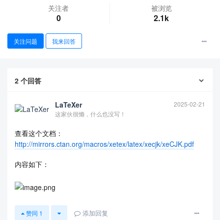
关注者
被浏览
0
2.1k
关注问题
我来回答
2
个回答
查看更多
LaTeXer
2025-02-21
这家伙很懒，什么也没写！
查看这个文档：
http://mirrors.ctan.org/macros/xetex/latex/xecjk/xeCJK.pdf
内容如下：
添加回复
赞同
1