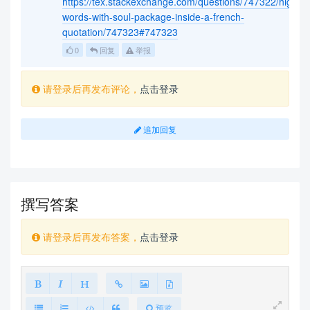
https://tex.stackexchange.com/questions/747322/highligh
words-with-soul-package-inside-a-french-
quotation/747323#747323
0
回复
举报
请登录后再发布评论，
点击登录
追加回复
撰写答案
请登录后再发布答案，
点击登录
预览