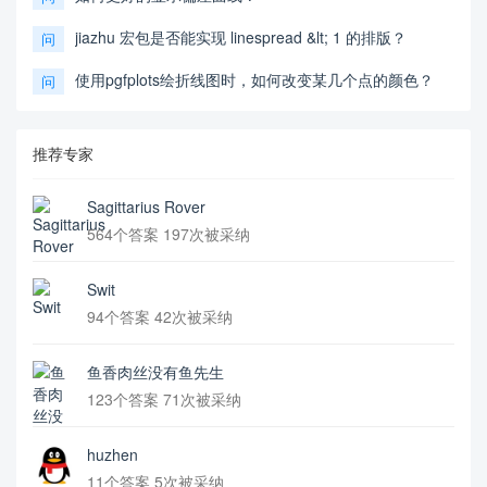
jiazhu 宏包是否能实现 linespread &lt; 1 的排版？
问
使用pgfplots绘折线图时，如何改变某几个点的颜色？
问
推荐专家
Sagittarius Rover
564个答案 197次被采纳
Swit
94个答案 42次被采纳
鱼香肉丝没有鱼先生
123个答案 71次被采纳
huzhen
11个答案 5次被采纳