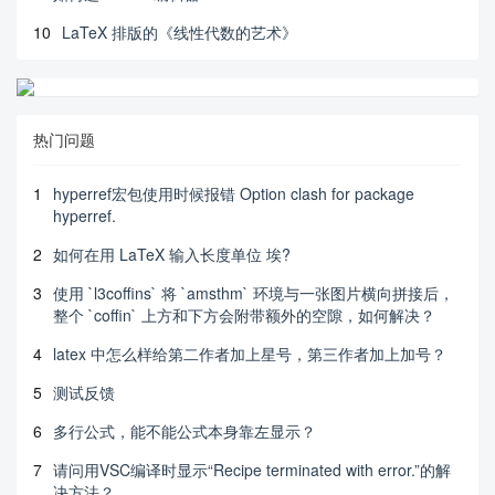
10
LaTeX 排版的《线性代数的艺术》
热门问题
1
hyperref宏包使用时候报错 Option clash for package
hyperref.
2
如何在用 LaTeX 输入长度单位 埃?
3
使用 `l3coffins` 将 `amsthm` 环境与一张图片横向拼接后，
整个 `coffin` 上方和下方会附带额外的空隙，如何解决？
4
latex 中怎么样给第二作者加上星号，第三作者加上加号？
5
测试反馈
6
多行公式，能不能公式本身靠左显示？
7
请问用VSC编译时显示“Recipe terminated with error.”的解
决方法？