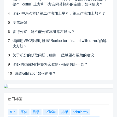
整个 `coffin` 上方和下方会附带额外的空隙，如何解决？
4
latex 中怎么样给第二作者加上星号，第三作者加上加号？
5
测试反馈
6
多行公式，能不能公式本身靠左显示？
7
请问用VSC编译时显示“Recipe terminated with error.”的解
决方法？
8
关于积分的获取问题，细则.一些希望有帮助的建议
9
latex的chapter标签怎么做到不强制另起一页？
10
请教\affiliation如何使用？
热门标签
tikz
字体
目录
LaTeX3
排版
tabularray