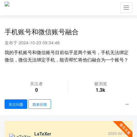
Toggl
navig
手机账号和微信账号融合
发布于 2024-10-23 09:34:48
我的手机账号和微信账号目前似乎是两个账号，手机无法绑定
微信，微信无法绑定手机，能否帮忙将他们融合为一个账号？
关注者
被浏览
0
1.3k
关注问题
我来回答
LaTeXer
2025-02-13