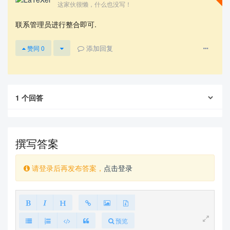
这家伙很懒，什么也没写！
联系管理员进行整合即可.
添加回复
赞同
0
查看更多
1
个回答
撰写答案
请登录后再发布答案，
点击登录
预览