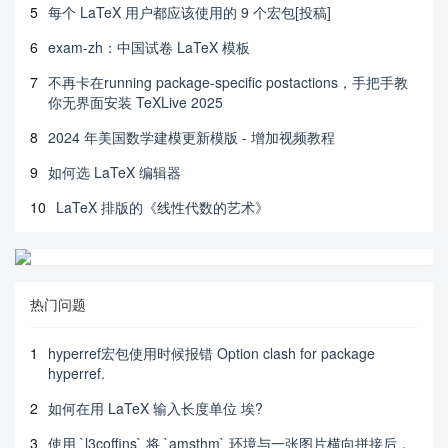
5
每个 LaTeX 用户都应该使用的 9 个宏包[投稿]
6
exam-zh：中国试卷 LaTeX 模板
7
不再卡在running package-specific postactions，手把手教
你无界面安装 TeXLive 2025
8
2024 年美国数学建模更新模版 - 增加视频教程
9
如何选 LaTeX 编辑器
10
LaTeX 排版的《线性代数的艺术》
热门问题
1
hyperref宏包使用时候报错 Option clash for package
hyperref.
2
如何在用 LaTeX 输入长度单位 埃?
3
使用 `l3coffins` 将 `amsthm` 环境与一张图片横向拼接后，