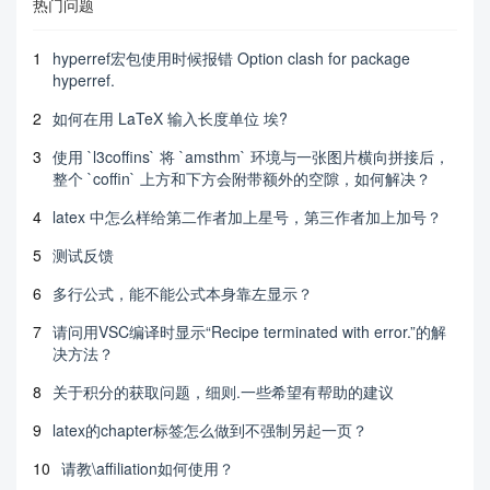
热门问题
1
hyperref宏包使用时候报错 Option clash for package
hyperref.
2
如何在用 LaTeX 输入长度单位 埃?
3
使用 `l3coffins` 将 `amsthm` 环境与一张图片横向拼接后，
整个 `coffin` 上方和下方会附带额外的空隙，如何解决？
4
latex 中怎么样给第二作者加上星号，第三作者加上加号？
5
测试反馈
6
多行公式，能不能公式本身靠左显示？
7
请问用VSC编译时显示“Recipe terminated with error.”的解
决方法？
8
关于积分的获取问题，细则.一些希望有帮助的建议
9
latex的chapter标签怎么做到不强制另起一页？
10
请教\affiliation如何使用？