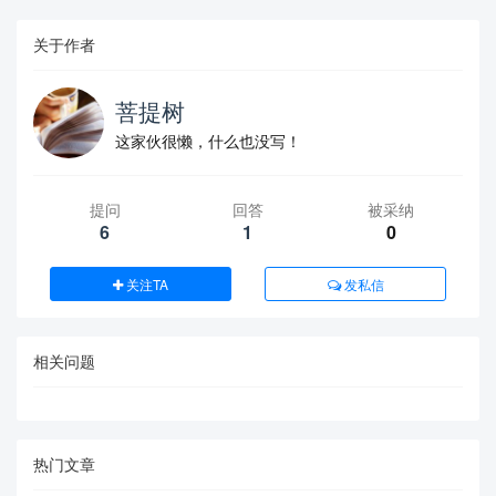
关于作者
菩提树
这家伙很懒，什么也没写！
提问
回答
被采纳
6
1
0
关注TA
发私信
相关问题
热门文章