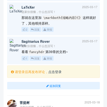
LaTeXer
2025-03-17
这家伙很懒，什么也没写！
那就在这里加
这样就好
\markboth{缩略内容}{}
了，其他维持原样。
2
回复
举报
Sagittarius Rover
2025-03-17
这家伙很懒，什么也没写！
看看
第39章的文档~
fancyhdr
1
回复
举报
请登录后再发布评论，
点击登录
追加回复
菩提树
2025-03-18
这家伙很懒，什么也没写！