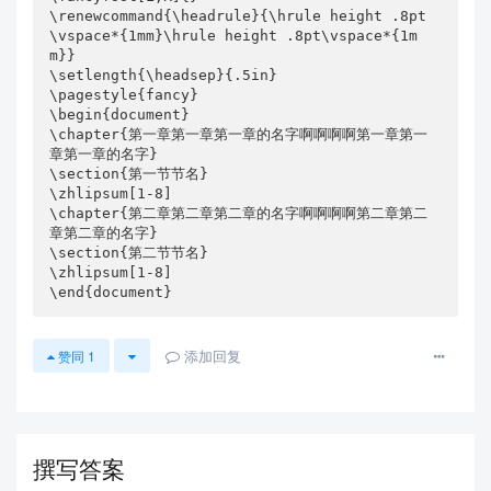
\renewcommand{\headrule}{\hrule height .8pt 
\vspace*{1mm}\hrule height .8pt\vspace*{1m
m}}

\setlength{\headsep}{.5in}

\pagestyle{fancy}

\begin{document}

\chapter{第一章第一章第一章的名字啊啊啊啊第一章第一
章第一章的名字}

\section{第一节节名}

\zhlipsum[1-8]

\chapter{第二章第二章第二章的名字啊啊啊啊第二章第二
章第二章的名字}

\section{第二节节名}

\zhlipsum[1-8]

\end{document}
添加回复
赞同
1
撰写答案