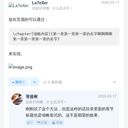
LaTeXer
2025-03-17
这家伙很懒，什么也没写！
放在页眉的可以通过：
\chapter[缩略内容]{第一章第一章第一章的名字啊啊啊啊
第一章第一章第一章的名字}
来实现。
3
条回复
赞同
1
菩提树
2025-03-17
这家伙很懒，什么也没写！
刚刚试了这个方法，但是这样的话目录里面的章节
标题也是缩略形式的。这不是期望的效果。
1
回复
举报