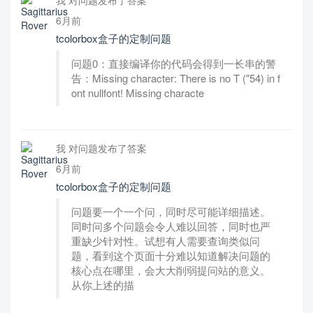
我 对问题发布了答案
6月前
tcolorbox盒子的定制问题
问题0：直接编译你的代码会得到一长串的警
告：Missing character: There is no T ("54) in f
ont nullfont! Missing characte
我 对问题发布了答案
6月前
tcolorbox盒子的定制问题
问题要一个一个问，同时尽可能详细描述。
同时问多个问题会令人难以回答，同时也严
重缺少针对性。试想有人需要查询类似问
题，看到这个页面十分难以知道解决问题的
核心点在哪里，会大大削弱提问站的意义。
从你上述的描