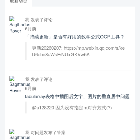
最新动态
我 发表了评论
6月前
「持续更新」是否有好用的数学公式OCR工具？
更新20260207: https://mp.weixin.qq.com/s/ke
U6ebc8uWsFrNUxGKVw5A
我 发表了评论
6月前
tabularray表格中插图后文字、图片的垂直居中问题
@u128220 因为没有指定m对齐方式(?)
我 对问题发布了答案