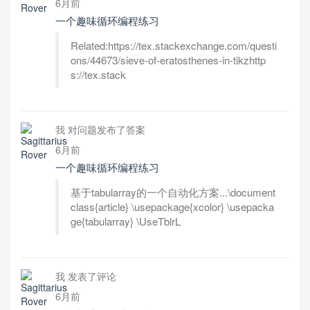
6月前
一个趣味循环编程练习
Related:https://tex.stackexchange.com/questi
ons/44673/sieve-of-eratosthenes-in-tikzhttp
s://tex.stack
我 对问题发布了答案
6月前
一个趣味循环编程练习
基于tabularray的一个自动化方案...\document
class{article} \usepackage{xcolor} \usepacka
ge{tabularray} \UseTblrL
我 发表了评论
6月前