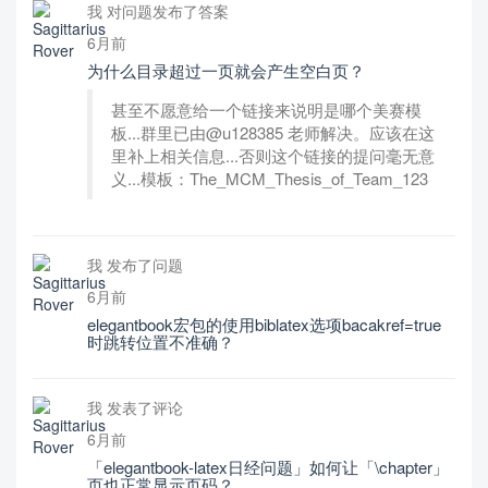
我 对问题发布了答案
6月前
为什么目录超过一页就会产生空白页？
甚至不愿意给一个链接来说明是哪个美赛模
板...群里已由@u128385 老师解决。应该在这
里补上相关信息...否则这个链接的提问毫无意
义...模板：The_MCM_Thesis_of_Team_123
我 发布了问题
6月前
elegantbook宏包的使用biblatex选项bacakref=true
时跳转位置不准确？
我 发表了评论
6月前
「elegantbook-latex日经问题」如何让「\chapter」
页也正常显示页码？