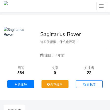
Toggl
navig
Sagittarius Rover
这家伙很懒，什么也没写！
注册于 4年前
回答
文章
关注者
564
0
22
关注TA
向TA提问
发私信