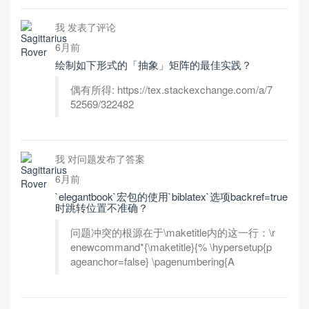
我 发表了评论
6月前
绘制如下形式的「抽象」矩阵的最佳实践？
偶有所得: https://tex.stackexchange.com/a/7
52569/322482
我 对问题发布了答案
6月前
`elegantbook`宏包的使用`biblatex`选项backref=true
时跳转位置不准确？
问题冲突的根源在于\maketitle内的这一行：\r
enewcommand*{\maketitle}{% \hypersetup{p
ageanchor=false} \pagenumbering{A