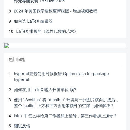
你无界面安装 TeXLive 2025
8
2024 年美国数学建模更新模版 - 增加视频教程
9
如何选 LaTeX 编辑器
10
LaTeX 排版的《线性代数的艺术》
热门问题
1
hyperref宏包使用时候报错 Option clash for package
hyperref.
2
如何在用 LaTeX 输入长度单位 埃?
3
使用 `l3coffins` 将 `amsthm` 环境与一张图片横向拼接后，
整个 `coffin` 上方和下方会附带额外的空隙，如何解决？
4
latex 中怎么样给第二作者加上星号，第三作者加上加号？
5
测试反馈