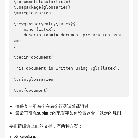
\documentclass{article}

\usepackage{glossaries}

\makeglossaries

\newglossaryentry{latex}{

    name={LaTeX},

    description={A document preparation syst
em}

}

\begin{document}

This document is written using \gls{latex}.

\printglossaries

\end{document}
确保某一组命令在命令行测试编译通过
最后再研究sublime的配置要如何设置这套「既定的规则」
要正确编译上面的文档，有两种方案：