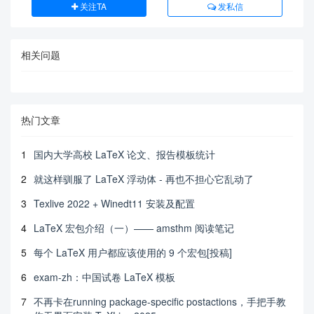
关注TA
发私信
相关问题
热门文章
1
国内大学高校 LaTeX 论文、报告模板统计
2
就这样驯服了 LaTeX 浮动体 - 再也不担心它乱动了
3
Texlive 2022 + Winedt11 安装及配置
4
LaTeX 宏包介绍（一）—— amsthm 阅读笔记
5
每个 LaTeX 用户都应该使用的 9 个宏包[投稿]
6
exam-zh：中国试卷 LaTeX 模板
7
不再卡在running package-specific postactions，手把手教