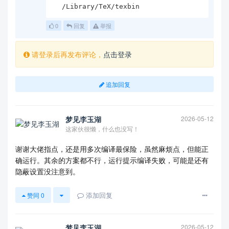
  /Library/TeX/texbin
0
回复
举报
请登录后再发布评论，
点击登录
追加回复
梦见李玉湖
2026-05-12
这家伙很懒，什么也没写！
谢谢大佬指点，还是用多次编译最保险，虽然麻烦点，但能正
确运行。其余的方案都不行，运行提示编译失败，可能是还有
隐蔽设置没注意到。
添加回复
赞同
0
梦见李玉湖
2026-05-12