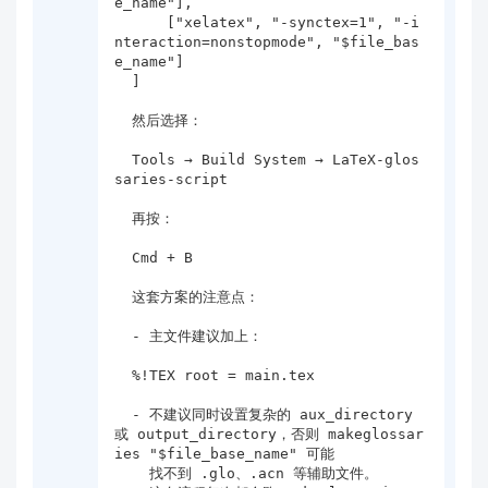
e_name"],

      ["xelatex", "-synctex=1", "-i
nteraction=nonstopmode", "$file_bas
e_name"]

  ]

  然后选择：

  Tools → Build System → LaTeX-glos
saries-script

  再按：

  Cmd + B

  这套方案的注意点：

  - 主文件建议加上：

  %!TEX root = main.tex

  - 不建议同时设置复杂的 aux_directory 
或 output_directory，否则 makeglossar
ies "$file_base_name" 可能

    找不到 .glo、.acn 等辅助文件。
