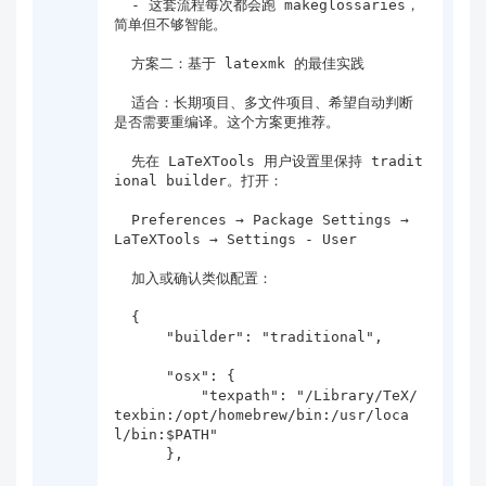
  - 这套流程每次都会跑 makeglossaries，
简单但不够智能。

  方案二：基于 latexmk 的最佳实践

  适合：长期项目、多文件项目、希望自动判断
是否需要重编译。这个方案更推荐。

  先在 LaTeXTools 用户设置里保持 tradit
ional builder。打开：

  Preferences → Package Settings → 
LaTeXTools → Settings - User

  加入或确认类似配置：

  {

      "builder": "traditional",

      "osx": {

          "texpath": "/Library/TeX/
texbin:/opt/homebrew/bin:/usr/loca
l/bin:$PATH"

      },
