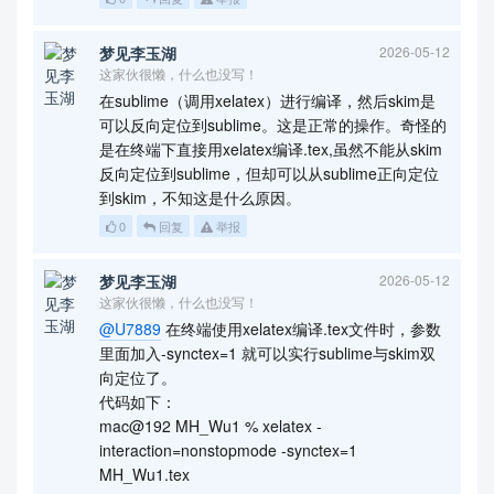
梦见李玉湖
2026-05-12
这家伙很懒，什么也没写！
在sublime（调用xelatex）进行编译，然后skim是
可以反向定位到sublime。这是正常的操作。奇怪的
是在终端下直接用xelatex编译.tex,虽然不能从skim
反向定位到sublime，但却可以从sublime正向定位
到skim，不知这是什么原因。
0
回复
举报
梦见李玉湖
2026-05-12
这家伙很懒，什么也没写！
@U7889
在终端使用xelatex编译.tex文件时，参数
里面加入-synctex=1 就可以实行sublime与skim双
向定位了。
代码如下：
mac@192 MH_Wu1 % xelatex -
interaction=nonstopmode -synctex=1
MH_Wu1.tex