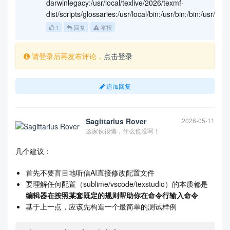
darwinlegacy:/usr/local/texlive/2026/texmf-
dist/scripts/glossaries:/usr/local/bin:/usr/bin:/bin:/usr/sbi
1
回复
举报
请登录后再发布评论，
点击登录
追加回复
Sagittarius Rover
2026-05-11
这家伙很懒，什么也没写！
几个建议：
首先不要盲目地听信AI直接修改配置文件
要理解任何配置（sublime/vscode/texstudio）的本质都是
编辑器在按照某套既定的规则帮助你在命令行输入命令
基于上一点，应该先构造一个最简单的测试样例