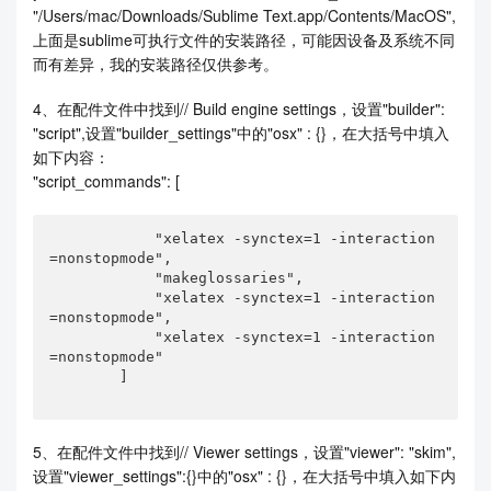
"/Users/mac/Downloads/Sublime Text.app/Contents/MacOS",
上面是sublime可执行文件的安装路径，可能因设备及系统不同
而有差异，我的安装路径仅供参考。
4、在配件文件中找到// Build engine settings，设置"builder":
"script",设置"builder_settings"中的"osx" : {}，在大括号中填入
如下内容：
"script_commands": [
            "xelatex -synctex=1 -interaction
=nonstopmode",

            "makeglossaries",

            "xelatex -synctex=1 -interaction
=nonstopmode",

            "xelatex -synctex=1 -interaction
=nonstopmode"

        ]

5、在配件文件中找到// Viewer settings，设置"viewer": "skim",
设置"viewer_settings":{}中的"osx" : {}，在大括号中填入如下内