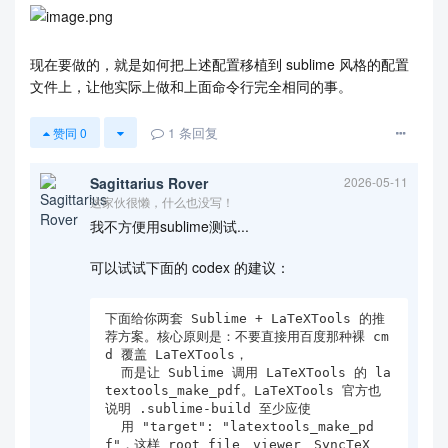
现在要做的，就是如何把上述配置移植到 sublime 风格的配置
文件上，让他实际上做和上面命令行完全相同的事。
1
条回复
赞同
0
Sagittarius Rover
2026-05-11
这家伙很懒，什么也没写！
我不方便用sublime测试...
可以试试下面的 codex 的建议：
下面给你两套 Sublime + LaTeXTools 的推
荐方案。核心原则是：不要直接用百度那种裸 cm
d 覆盖 LaTeXTools，

  而是让 Sublime 调用 LaTeXTools 的 la
textools_make_pdf。LaTeXTools 官方也
说明 .sublime-build 至少应使

  用 "target": "latextools_make_pd
f"，这样 root file、viewer、SyncTeX、