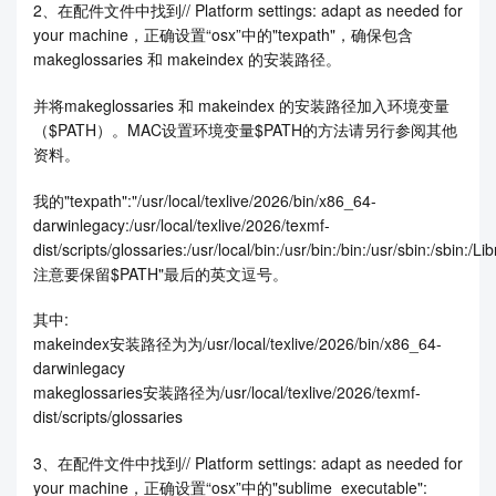
2、在配件文件中找到// Platform settings: adapt as needed for
your machine，正确设置“osx”中的"texpath"，确保包含
makeglossaries 和 makeindex 的安装路径。
并将makeglossaries 和 makeindex 的安装路径加入环境变量
（$PATH）。MAC设置环境变量$PATH的方法请另行参阅其他
资料。
我的"texpath":"/usr/local/texlive/2026/bin/x86_64-
darwinlegacy:/usr/local/texlive/2026/texmf-
dist/scripts/glossaries:/usr/local/bin:/usr/bin:/bin:/usr/sbin:/sbin:/
注意要保留$PATH"最后的英文逗号。
其中:
makeindex安装路径为为/usr/local/texlive/2026/bin/x86_64-
darwinlegacy
makeglossaries安装路径为/usr/local/texlive/2026/texmf-
dist/scripts/glossaries
3、在配件文件中找到// Platform settings: adapt as needed for
your machine，正确设置“osx”中的"sublime_executable":