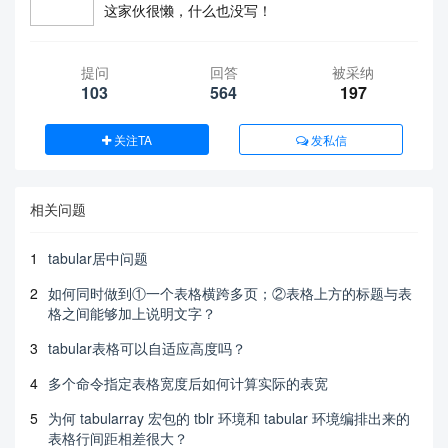
这家伙很懒，什么也没写！
提问
回答
被采纳
103
564
197
关注TA
发私信
相关问题
1
tabular居中问题
2
如何同时做到①一个表格横跨多页；②表格上方的标题与表
格之间能够加上说明文字？
3
tabular表格可以自适应高度吗？
4
多个命令指定表格宽度后如何计算实际的表宽
5
为何 tabularray 宏包的 tblr 环境和 tabular 环境编排出来的
表格行间距相差很大？