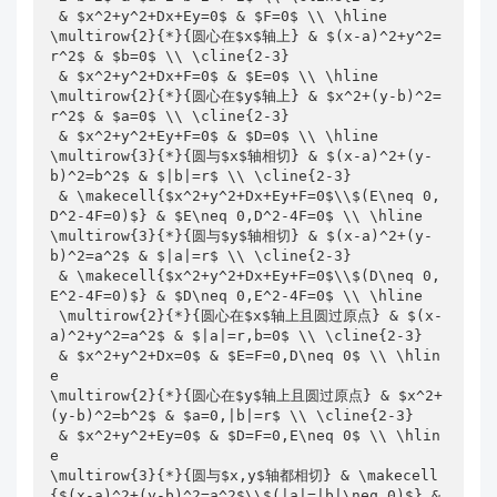
 & $x^2+y^2+Dx+Ey=0$ & $F=0$ \\ \hline

\end{document}
\multirow{2}{*}{圆心在$x$轴上} & $(x-a)^2+y^2=
r^2$ & $b=0$ \\ \cline{2-3}

 & $x^2+y^2+Dx+F=0$ & $E=0$ \\ \hline

即使使用了
提供的
格式这也并不令人满
array
m{<width>}
\multirow{2}{*}{圆心在$y$轴上} & $x^2+(y-b)^2=
意....
r^2$ & $a=0$ \\ \cline{2-3}

 & $x^2+y^2+Ey+F=0$ & $D=0$ \\ \hline

\multirow{3}{*}{圆与$x$轴相切} & $(x-a)^2+(y-
b)^2=b^2$ & $|b|=r$ \\ \cline{2-3}

 & \makecell{$x^2+y^2+Dx+Ey+F=0$\\$(E\neq 0,
D^2-4F=0)$} & $E\neq 0,D^2-4F=0$ \\ \hline

本回答重点在于，希望在不改变目前代码的大框架下（i.e.必须
\multirow{3}{*}{圆与$y$轴相切} & $(x-a)^2+(y-
使用原生的
环境）权衡好
和
的
tabular
multirow
makecell
b)^2=a^2$ & $|a|=r$ \\ \cline{2-3}

 & \makecell{$x^2+y^2+Dx+Ey+F=0$\\$(D\neq 0,
功能，试图找到
框架下纵向对齐的最佳实践。
tabular
E^2-4F=0)$} & $D\neq 0,E^2-4F=0$ \\ \hline

 \multirow{2}{*}{圆心在$x$轴上且圆过原点} & $(x-
a)^2+y^2=a^2$ & $|a|=r,b=0$ \\ \cline{2-3}

 & $x^2+y^2+Dx=0$ & $E=F=0,D\neq 0$ \\ \hlin
e

\multirow{2}{*}{圆心在$y$轴上且圆过原点} & $x^2+
(y-b)^2=b^2$ & $a=0,|b|=r$ \\ \cline{2-3}

 & $x^2+y^2+Ey=0$ & $D=F=0,E\neq 0$ \\ \hlin
e

\multirow{3}{*}{圆与$x,y$轴都相切} & \makecell
{$(x-a)^2+(y-b)^2=a^2$\\$(|a|=|b|\neq 0)$} & 