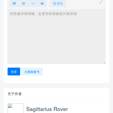
预览
登录
注册新账号
关于作者
Sagittarius Rover