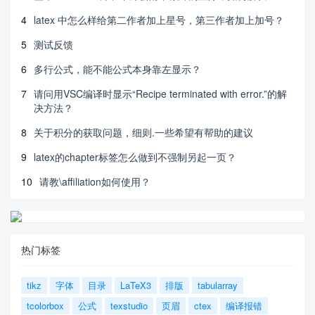
4
latex 中怎么样给第二作者加上星号，第三作者加上加号？
5
测试反馈
6
多行公式，能不能公式本身靠左显示？
7
请问用VSC编译时显示“Recipe terminated with error.”的解
决方法？
8
关于积分的获取问题，细则.一些希望有帮助的建议
9
latex的chapter标签怎么做到不强制另起一页？
10
请教\affiliation如何使用？
热门标签
tikz
字体
目录
LaTeX3
排版
tabularray
tcolorbox
公式
texstudio
页眉
ctex
编译报错