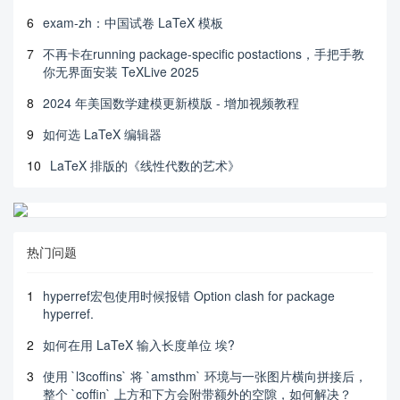
6
exam-zh：中国试卷 LaTeX 模板
7
不再卡在running package-specific postactions，手把手教
你无界面安装 TeXLive 2025
8
2024 年美国数学建模更新模版 - 增加视频教程
9
如何选 LaTeX 编辑器
10
LaTeX 排版的《线性代数的艺术》
热门问题
1
hyperref宏包使用时候报错 Option clash for package
hyperref.
2
如何在用 LaTeX 输入长度单位 埃?
3
使用 `l3coffins` 将 `amsthm` 环境与一张图片横向拼接后，
整个 `coffin` 上方和下方会附带额外的空隙，如何解决？