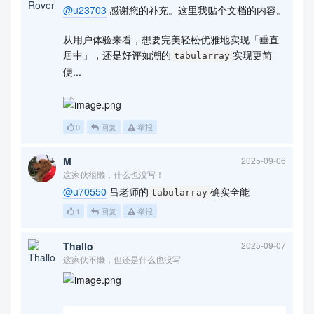
@u23703
感谢您的补充。这里我贴个文档的内容。
从用户体验来看，想要完美轻松优雅地实现「垂直
居中」，还是好评如潮的
实现更简
tabularray
便...
0
回复
举报
M
2025-09-06
这家伙很懒，什么也没写！
@u70550
吕老师的
确实全能
tabularray
1
回复
举报
Thallo
2025-09-07
这家伙不懒，但还是什么也没写