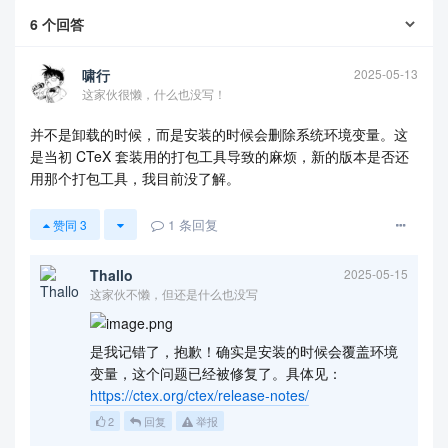
6
个回答
啸行
2025-05-13
这家伙很懒，什么也没写！
并不是卸载的时候，而是安装的时候会删除系统环境变量。这
是当初 CTeX 套装用的打包工具导致的麻烦，新的版本是否还
用那个打包工具，我目前没了解。
1
条回复
赞同
3
Thallo
2025-05-15
这家伙不懒，但还是什么也没写
是我记错了，抱歉！确实是安装的时候会覆盖环境
变量，这个问题已经被修复了。具体见：
https://ctex.org/ctex/release-notes/
2
回复
举报