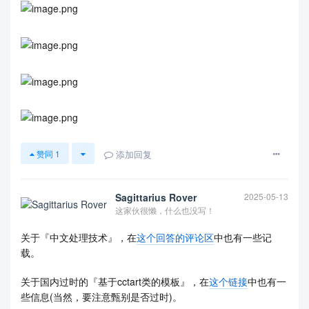
添加回复
赞同
1
Sagittarius Rover
2025-05-13
这家伙很懒，什么也没写！
关于『中文处理技术』，在
这个回答的评论区
中也有一些记
载。
关于国内过时的『基于cctart类的模板』，在
这个链接
中也有一
些信息(当然，要注意甄别是否过时)。