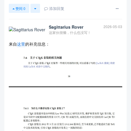
添加回复
赞同
0
Sagittarius Rover
2026-05-03
这家伙很懒，什么也没写！
来自
这里
的补充信息：