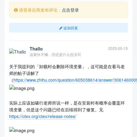
请登录后再发布评论，
点击登录
追加回复
Thallo
2025-05-15
这家伙不懒，但还是什么也没写
关于我提到的「卸载时会删除环境变量」，这可能是在看马老
师的帖子误解了
（
https://www.zhihu.com/question/605038614/answer/306146000
实际上应该如啸行老师所说一样，是在安装时有概率会覆盖环
境变量，但是这个问题已经在后续得到了修复。见
https://ctex.org/ctex/release-notes/