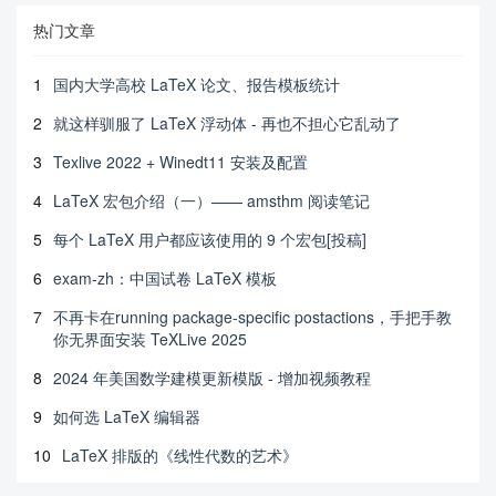
热门文章
1
国内大学高校 LaTeX 论文、报告模板统计
2
就这样驯服了 LaTeX 浮动体 - 再也不担心它乱动了
3
Texlive 2022 + Winedt11 安装及配置
4
LaTeX 宏包介绍（一）—— amsthm 阅读笔记
5
每个 LaTeX 用户都应该使用的 9 个宏包[投稿]
6
exam-zh：中国试卷 LaTeX 模板
7
不再卡在running package-specific postactions，手把手教
你无界面安装 TeXLive 2025
8
2024 年美国数学建模更新模版 - 增加视频教程
9
如何选 LaTeX 编辑器
10
LaTeX 排版的《线性代数的艺术》