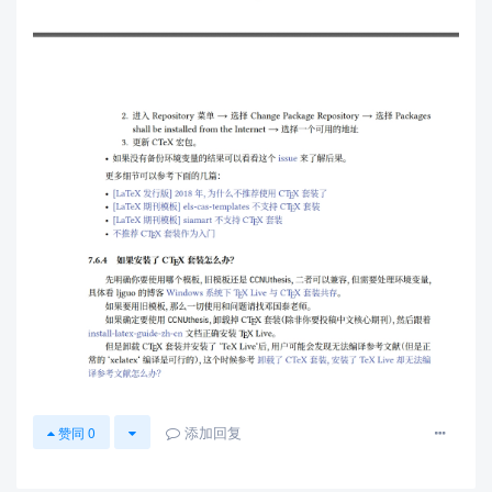
添加回复
赞同
0