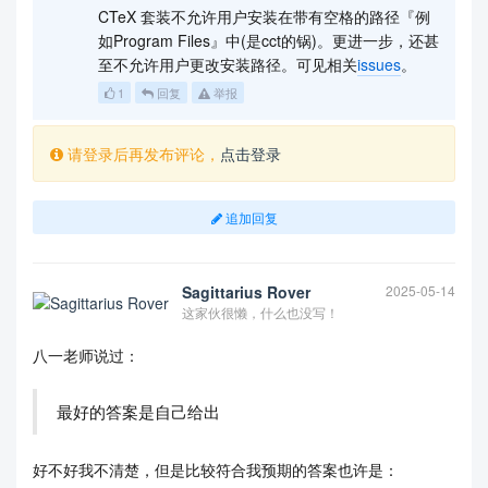
CTeX 套装不允许用户安装在带有空格的路径『例
如Program Files』中(是cct的锅)。更进一步，还甚
至不允许用户更改安装路径。可见相关
issues
。
1
回复
举报
请登录后再发布评论，
点击登录
追加回复
Sagittarius Rover
2025-05-14
这家伙很懒，什么也没写！
八一老师说过：
最好的答案是自己给出
好不好我不清楚，但是比较符合我预期的答案也许是：