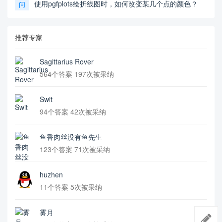
使用pgfplots绘折线图时，如何改变某几个点的颜色？
问
推荐专家
Sagittarius Rover
564个答案 197次被采纳
Swit
94个答案 42次被采纳
鱼香肉丝没有鱼先生
123个答案 71次被采纳
huzhen
11个答案 5次被采纳
雾月