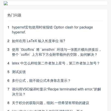
热门问题
1
hyperref宏包使用时候报错 Option clash for package
hyperref.
2
如何在用 LaTeX 输入长度单位 埃?
3
使用 `l3coffins` 将 `amsthm` 环境与一张图片横向拼接后，
整个 `coffin` 上方和下方会附带额外的空隙，如何解决？
4
latex 中怎么样给第二作者加上星号，第三作者加上加号？
5
测试反馈
6
多行公式，能不能公式本身靠左显示？
7
请问用VSC编译时显示“Recipe terminated with error.”的解
决方法？
8
关于积分的获取问题，细则.一些希望有帮助的建议