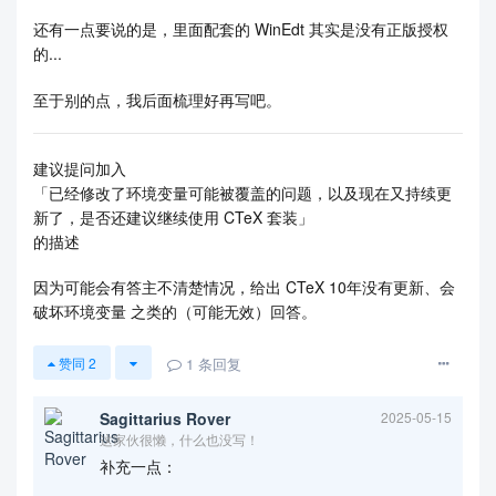
还有一点要说的是，里面配套的 WinEdt 其实是没有正版授权
的...
至于别的点，我后面梳理好再写吧。
建议提问加入
「已经修改了环境变量可能被覆盖的问题，以及现在又持续更
新了，是否还建议继续使用 CTeX 套装」
的描述
因为可能会有答主不清楚情况，给出 CTeX 10年没有更新、会
破坏环境变量 之类的（可能无效）回答。
1
条回复
赞同
2
Sagittarius Rover
2025-05-15
这家伙很懒，什么也没写！
补充一点：