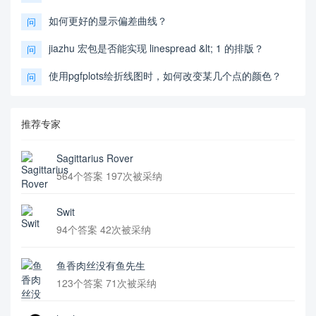
如何更好的显示偏差曲线？
问
jiazhu 宏包是否能实现 linespread &lt; 1 的排版？
问
使用pgfplots绘折线图时，如何改变某几个点的颜色？
问
推荐专家
Sagittarius Rover
564个答案 197次被采纳
Swit
94个答案 42次被采纳
鱼香肉丝没有鱼先生
123个答案 71次被采纳