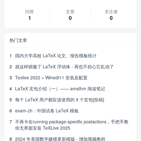
问答
文章
关注者
1
0
0
热门文章
1
国内大学高校 LaTeX 论文、报告模板统计
2
就这样驯服了 LaTeX 浮动体 - 再也不担心它乱动了
3
Texlive 2022 + Winedt11 安装及配置
4
LaTeX 宏包介绍（一）—— amsthm 阅读笔记
5
每个 LaTeX 用户都应该使用的 9 个宏包[投稿]
6
exam-zh：中国试卷 LaTeX 模板
7
不再卡在running package-specific postactions，手把手教
你无界面安装 TeXLive 2025
8
2024 年美国数学建模更新模版 - 增加视频教程