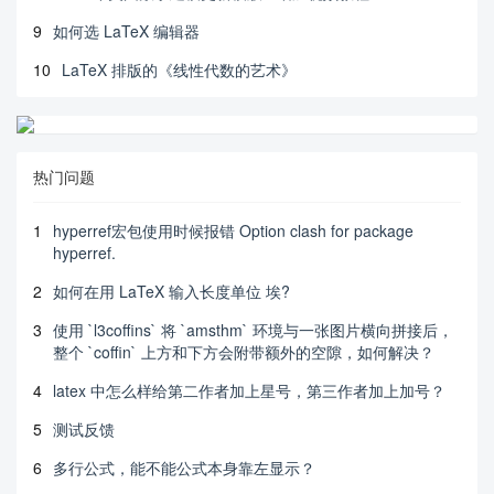
9
如何选 LaTeX 编辑器
10
LaTeX 排版的《线性代数的艺术》
热门问题
1
hyperref宏包使用时候报错 Option clash for package
hyperref.
2
如何在用 LaTeX 输入长度单位 埃?
3
使用 `l3coffins` 将 `amsthm` 环境与一张图片横向拼接后，
整个 `coffin` 上方和下方会附带额外的空隙，如何解决？
4
latex 中怎么样给第二作者加上星号，第三作者加上加号？
5
测试反馈
6
多行公式，能不能公式本身靠左显示？