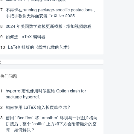
7
不再卡在running package-specific postactions，
手把手教你无界面安装 TeXLive 2025
8
2024 年美国数学建模更新模版 - 增加视频教程
9
如何选 LaTeX 编辑器
10
LaTeX 排版的《线性代数的艺术》
热门问题
1
hyperref宏包使用时候报错 Option clash for
package hyperref.
2
如何在用 LaTeX 输入长度单位 埃?
3
使用 `l3coffins` 将 `amsthm` 环境与一张图片横向
拼接后，整个 `coffin` 上方和下方会附带额外的空
隙，如何解决？