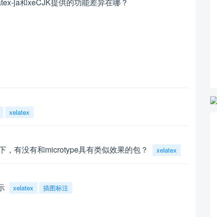
tex-ja和xeCJK提供的功能差异在哪？
xelatex
下，有没有和microtype具有类似效果的包？
xelatex
示
xelatex
插图标注