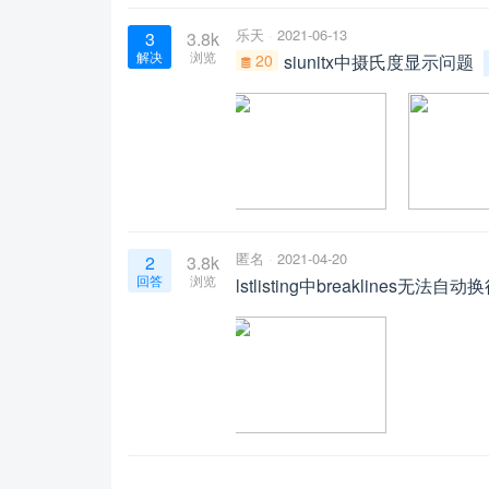
乐天
2021-06-13
3
3.8k
解决
浏览
20
siunitx中摄氏度显示问题
匿名
2021-04-20
2
3.8k
回答
浏览
lstlisting中breaklines无法自动