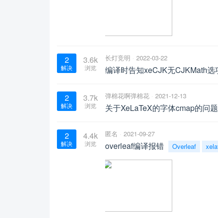
长灯竞明
2022-03-22
2
3.6k
解决
浏览
编译时告知xeCJK无CJKMath选
弹棉花啊弹棉花
2021-12-13
2
3.7k
解决
浏览
关于XeLaTeX的字体cmap的问题
匿名
2021-09-27
2
4.4k
解决
浏览
overleaf编译报错
Overleaf
xela